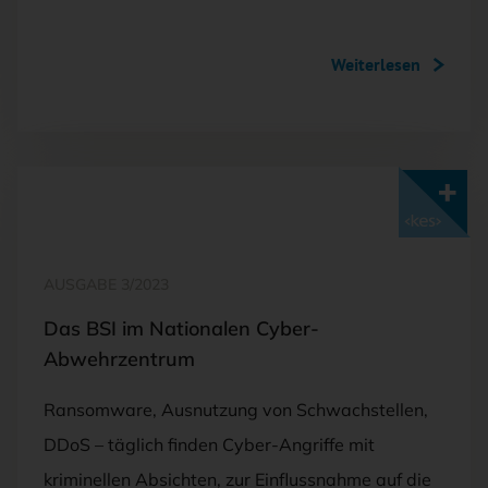
Weiterlesen
Mit <kes>+ lesen
AUSGABE 3/2023
Das BSI im Nationalen Cyber-
Abwehrzentrum
Ransomware, Ausnutzung von Schwachstellen,
DDoS – täglich finden Cyber-Angriffe mit
kriminellen Absichten, zur Einflussnahme auf die