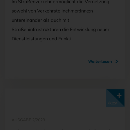
Im Straßenverkehr ermöglicht die Vernetzung
sowohl von Verkehrsteilnehmer:inne:n
untereinander als auch mit
Straßeninfrastrukturen die Entwicklung neuer
Dienstleistungen und Funkti…
Weiterlesen
Mit <kes>+ lesen
AUSGABE 2/2023