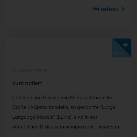
Weiterlesen
Mit <kes>+ lesen
AUSGABE 3/2023
kurz notiert
Chancen und Risiken von KI-Sprachmodellen
Große KI-Sprachmodelle, so genannte “Large
Language Models” (LLMs), sind in der
öffentlichen Diskussion omnipräsent – insbeson…