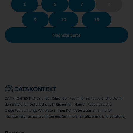
1
…
6
7
8
9
10
…
18
Nächste Seite
DATAKONTEXT ist einer der führenden Fachinformationsdienstleister in
den Bereichen Datenschutz, IT-Sicherheit, Human Resources und
Entgeltabrechnung. Wir bieten Ihnen Kompetenz aus einer Hand:
Fachbücher, Fachzeitschriften und Seminare, Zertifizierung und Beratung.
Partner