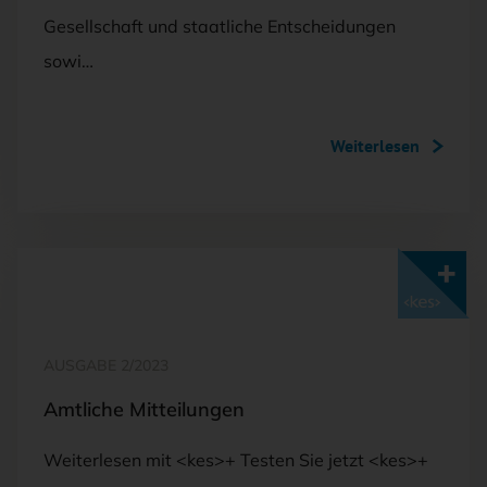
Gesellschaft und staatliche Entscheidungen
sowi…
Weiterlesen
Mit <kes>+ lesen
AUSGABE 2/2023
Amtliche Mitteilungen
Weiterlesen mit <kes>+ Testen Sie jetzt <kes>+