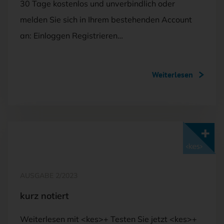
30 Tage kostenlos und unverbindlich oder
melden Sie sich in Ihrem bestehenden Account
an: Einloggen Registrieren…
Weiterlesen
Mit <kes>+ lesen
AUSGABE 2/2023
kurz notiert
Weiterlesen mit <kes>+ Testen Sie jetzt <kes>+