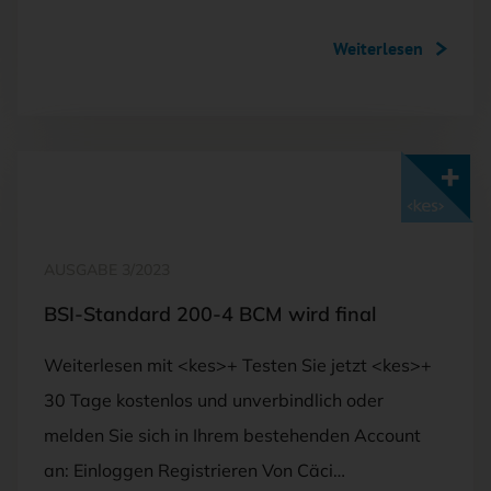
Weiterlesen
Mit <kes>+ lesen
AUSGABE 3/2023
BSI-Standard 200-4 BCM wird final
Weiterlesen mit <kes>+ Testen Sie jetzt <kes>+
30 Tage kostenlos und unverbindlich oder
melden Sie sich in Ihrem bestehenden Account
an: Einloggen Registrieren Von Cäci…