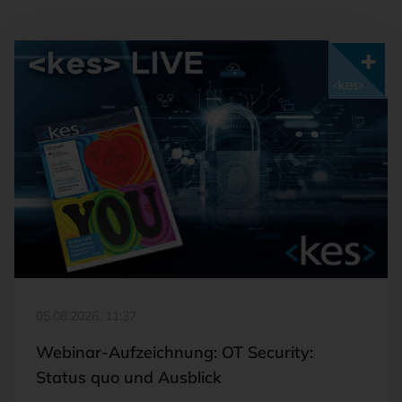
Mit <kes>+ lesen
05.08.2026, 11:37
Webinar-Aufzeichnung: OT Security:
Status quo und Ausblick