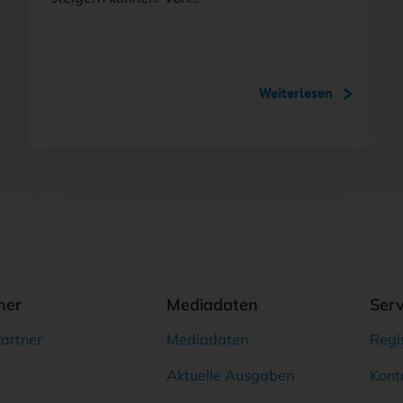
Weiterlesen
ner
Mediadaten
Serv
artner
Mediadaten
Regi
Aktuelle Ausgaben
Kont