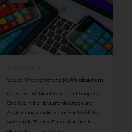
FOTO: ©ADOBESTOCK/SCANRAIL
10.04.2025, 10:00
Speed-Webkonferenz M365 absichern
Die Speed-Webkonferenz bietet kompakte
Einblicke in die Herausforderungen und
Absicherungsmöglichkeiten von M365. Es
werden die Themen Datensicherung in
Microsoft 365, der Schutz v…