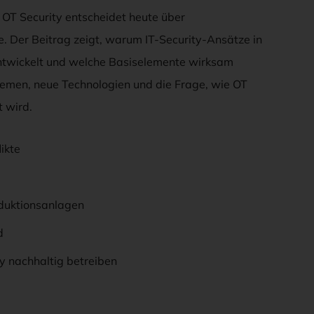
. OT Security entscheidet heute über
. Der Beitrag zeigt, warum IT-Security-Ansätze in
entwickelt und welche Basiselemente wirksam
emen, neue Technologien und die Frage, wie OT
 wird.
ikte
duktionsanlagen
d
 nachhaltig betreiben