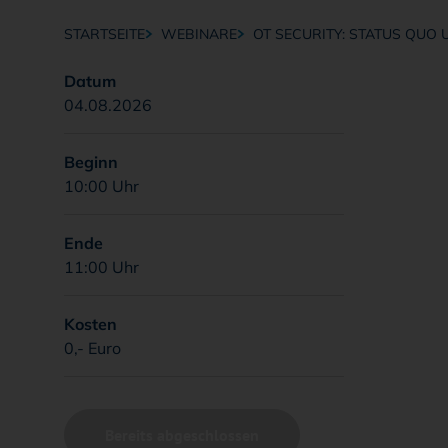
STARTSEITE
WEBINARE
OT SECURITY: STATUS QUO 
Breadcrumb-Navigation
Datum
04.08.2026
Beginn
10:00 Uhr
Ende
11:00 Uhr
Kosten
0,- Euro
Bereits abgeschlossen