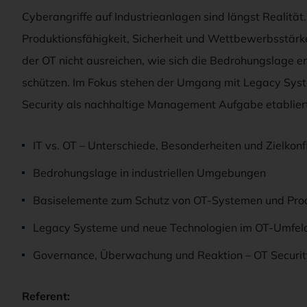
Cyberangriffe auf Industrieanlagen sind längst Realität
Produktionsfähigkeit, Sicherheit und Wettbewerbsstärke
der OT nicht ausreichen, wie sich die Bedrohungslage 
schützen. Im Fokus stehen der Umgang mit Legacy Syst
Security als nachhaltige Management Aufgabe etabliert
IT vs. OT – Unterschiede, Besonderheiten und Zielkonfl
Bedrohungslage in industriellen Umgebungen
Basiselemente zum Schutz von OT-Systemen und Pro
Legacy Systeme und neue Technologien im OT-Umfel
Governance, Überwachung und Reaktion – OT Security
Referent: