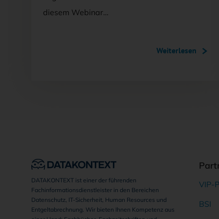
diesem Webinar…
Weiterlesen
Part
DATAKONTEXT ist einer der führenden
VIP-P
Fachinformationsdienstleister in den Bereichen
Datenschutz, IT-Sicherheit, Human Resources und
BSI
Entgeltabrechnung. Wir bieten Ihnen Kompetenz aus