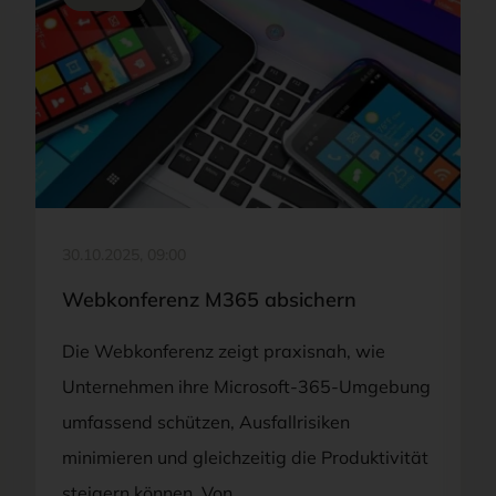
©ADOBESTOCK/SCANRAIL
30.10.2025, 09:00
Webkonferenz M365 absichern
Die Webkonferenz zeigt praxisnah, wie
Unternehmen ihre Microsoft-365-Umgebung
umfassend schützen, Ausfallrisiken
minimieren und gleichzeitig die Produktivität
steigern können. Von…