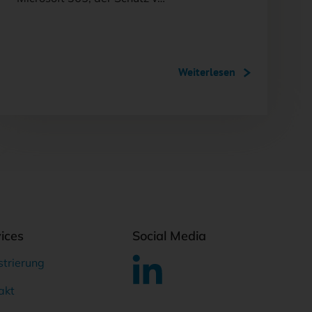
Weiterlesen
ices
Social Media
strierung
akt