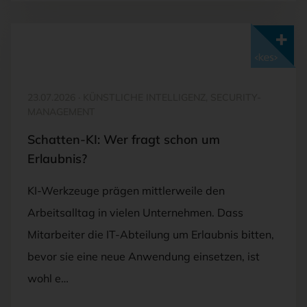
Mit <kes>+ lesen
23.07.2026
·
KÜNSTLICHE INTELLIGENZ, SECURITY-
MANAGEMENT
Schatten-KI: Wer fragt schon um
Erlaubnis?
KI-Werkzeuge prägen mittlerweile den
Arbeitsalltag in vielen Unternehmen. Dass
Mitarbeiter die IT-Abteilung um Erlaubnis bitten,
bevor sie eine neue Anwendung einsetzen, ist
wohl e…