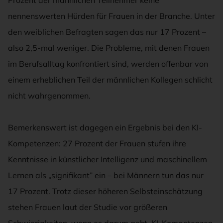
nennenswerten Hürden für Frauen in der Branche. Unter
den weiblichen Befragten sagen das nur 17 Prozent –
also 2,5-mal weniger. Die Probleme, mit denen Frauen
im Berufsalltag konfrontiert sind, werden offenbar von
einem erheblichen Teil der männlichen Kollegen schlicht
nicht wahrgenommen.
Bemerkenswert ist dagegen ein Ergebnis bei den KI-
Kompetenzen: 27 Prozent der Frauen stufen ihre
Kenntnisse in künstlicher Intelligenz und maschinellem
Lernen als „signifikant” ein – bei Männern tun das nur
17 Prozent. Trotz dieser höheren Selbsteinschätzung
stehen Frauen laut der Studie vor größeren
Schwierigkeiten, wenn es darum geht, KI-Kompetenzen