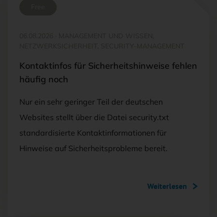
Free
06.08.2026
·
MANAGEMENT UND WISSEN,
NETZWERKSICHERHEIT, SECURITY-MANAGEMENT
Kontaktinfos für Sicherheitshinweise fehlen
häufig noch
Nur ein sehr geringer Teil der deutschen
Websites stellt über die Datei security.txt
standardisierte Kontaktinformationen für
Hinweise auf Sicherheitsprobleme bereit.
Weiterlesen