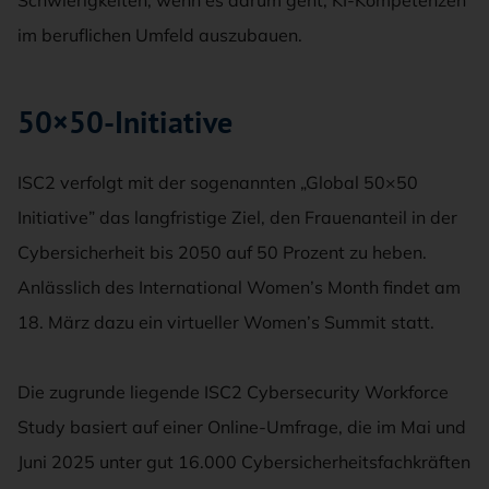
im beruflichen Umfeld auszubauen.
50×50-Initiative
ISC2 verfolgt mit der sogenannten „Global 50×50
Initiative” das langfristige Ziel, den Frauenanteil in der
Cybersicherheit bis 2050 auf 50 Prozent zu heben.
Anlässlich des International Women’s Month findet am
18. März dazu ein virtueller Women’s Summit statt.
Die zugrunde liegende ISC2 Cybersecurity Workforce
Study basiert auf einer Online-Umfrage, die im Mai und
Juni 2025 unter gut 16.000 Cybersicherheitsfachkräften