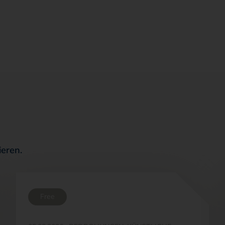
ieren.
Free