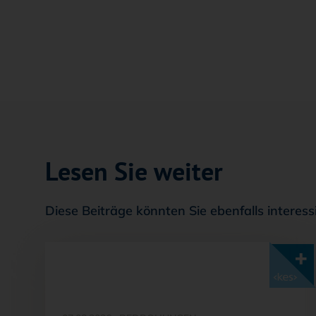
Lesen Sie weiter
Diese Beiträge könnten Sie ebenfalls interess
Mit <kes>+ lesen