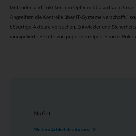
Methoden und Taktiken, um Opfer mit bösartigem Code zu 
Angreifern die Kontrolle über IT-Systeme verschafft,” 
bösartige Akteure versuchen, Entwickler und Sicherheit
manipulierte Pakete von populären Open-Source-Pake
NuGet
Weitere Artikel des Autors