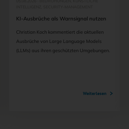
05.08.2026
·
BEDROHUNGEN, KÜNSTLICHE
INTELLIGENZ, SECURITY-MANAGEMENT
KI-Ausbrüche als Warnsignal nutzen
Christian Koch kommentiert die aktuellen
Ausbrüche von Large Language Models
(LLMs) aus ihren geschützten Umgebungen.
Weiterlesen