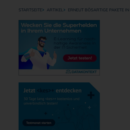
STARTSEITE
ARTIKEL
ERNEUT BÖSARTIGE PAKETE IN
Breadcrumb-Navigation