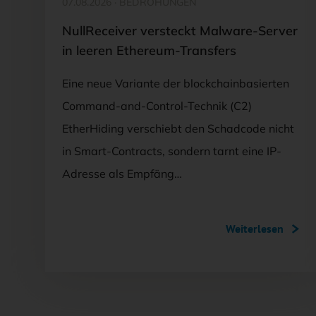
07.08.2026
·
BEDROHUNGEN
NullReceiver versteckt Malware-Server
in leeren Ethereum-Transfers
Eine neue Variante der blockchainbasierten
Command-and-Control-Technik (C2)
EtherHiding verschiebt den Schadcode nicht
in Smart-Contracts, sondern tarnt eine IP-
Adresse als Empfäng…
Weiterlesen