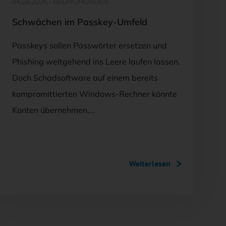
04.08.2026
·
BEDROHUNGEN
Schwächen im Passkey-Umfeld
Passkeys sollen Passwörter ersetzen und
Phishing weitgehend ins Leere laufen lassen.
Doch Schadsoftware auf einem bereits
kompromittierten Windows-Rechner könnte
Konten übernehmen,…
Weiterlesen