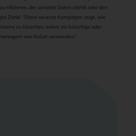
infizieren, der sensible Daten stiehlt oder den
sagte Zanki. “Diese neueste Kampagne zeigt, wie
steams zu täuschen, indem sie bösartige oder
tmanagern wie NuGet verwenden.”