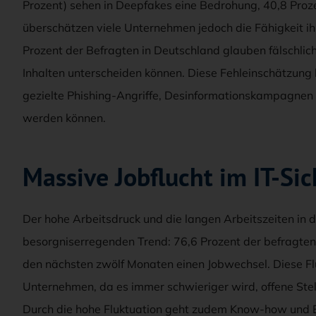
Prozent) sehen in Deepfakes eine Bedrohung, 40,8 Proze
überschätzen viele Unternehmen jedoch die Fähigkeit ih
Prozent der Befragten in Deutschland glauben fälschlic
Inhalten unterscheiden können. Diese Fehleinschätzung 
gezielte Phishing-Angriffe, Desinformationskampagnen 
werden können.
Massive Jobflucht im IT-Si
Der hohe Arbeitsdruck und die langen Arbeitszeiten in 
besorgniserregenden Trend: 76,6 Prozent der befragten 
den nächsten zwölf Monaten einen Jobwechsel. Diese Flu
Unternehmen, da es immer schwieriger wird, offene Stell
Durch die hohe Fluktuation geht zudem Know-how und Er