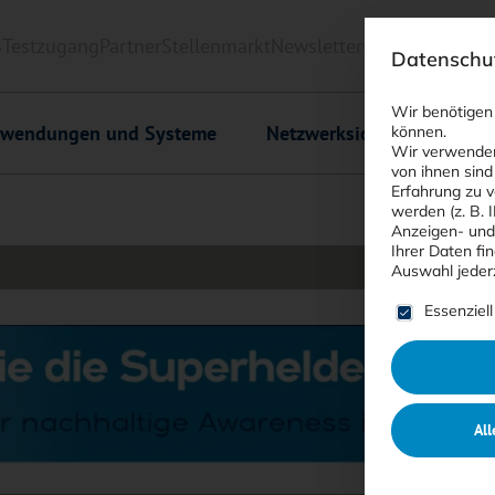
6
Testzugang
Partner
Stellenmarkt
Newsletter
<kes>+
Downlo
Datenschut
Wir benötigen
wendungen und Systeme
Netzwerksicherheit
C
können.
Wir verwenden
von ihnen sind
Erfahrung zu v
werden (z. B. 
Anzeigen- und
Ihrer Daten fi
Auswahl jeder
Es folgt ein
Essenziell
All