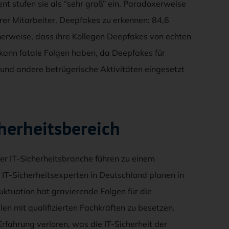
nt stufen sie als “sehr groß” ein. Paradoxerweise
rer Mitarbeiter, Deepfakes zu erkennen: 84,6
herweise, dass ihre Kollegen Deepfakes von echten
kann fatale Folgen haben, da Deepfakes für
und andere betrügerische Aktivitäten eingesetzt
cherheitsbereich
der IT-Sicherheitsbranche führen zu einem
IT-Sicherheitsexperten in Deutschland planen in
ktuation hat gravierende Folgen für die
en mit qualifizierten Fachkräften zu besetzen.
fahrung verloren, was die IT-Sicherheit der