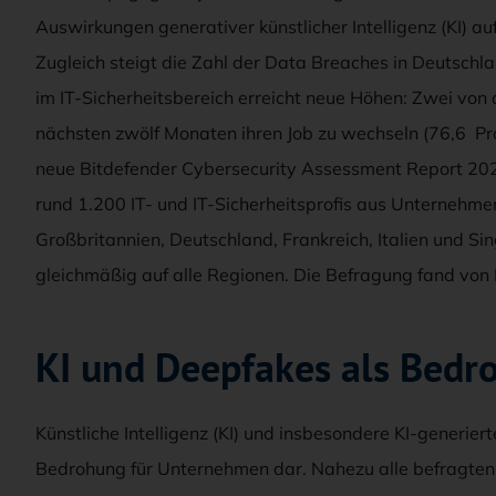
Auswirkungen generativer künstlicher Intelligenz (KI) au
Zugleich steigt die Zahl der Data Breaches in Deutsch
im IT-Sicherheitsbereich erreicht neue Höhen: Zwei von d
nächsten zwölf Monaten ihren Job zu wechseln (76,6 Proz
neue Bitdefender Cybersecurity Assessment Report 2024
rund 1.200 IT- und IT-Sicherheitsprofis aus Unternehme
Großbritannien, Deutschland, Frankreich, Italien und Sin
gleichmäßig auf alle Regionen. Die Befragung fand von 
KI und Deepfakes als Bedr
Künstliche Intelligenz (KI) und insbesondere KI-generie
Bedrohung für Unternehmen dar. Nahezu alle befragten 