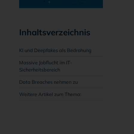
Inhaltsverzeichnis
KI und Deepfakes als Bedrohung
Massive Jobflucht im IT-
Sicherheitsbereich
Data Breaches nehmen zu
Wei­te­re Ar­ti­kel zum The­ma: