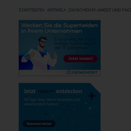
STARTSEITE
ARTIKEL
ZWISCHEN KI-ANGST UND FA
Breadcrumb-Navigation