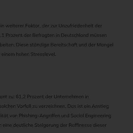
in weiterer Faktor, der zur Unzufriedenheit der
7,1 Prozent der Befragten in Deutschland müssen
iten. Diese ständige Bereitschaft und der Mangel
u einem hohen Stresslevel.
ant zu: 61,2 Prozent der Unternehmen in
olchen Vorfall zu verzeichnen. Das ist ein Anstieg
tät von Phishing-Angriffen und Social Engineering
 eine deutliche Steigerung der Raffinesse dieser