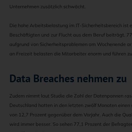
Unternehmen zusätzlich schwächt.
Die hohe Arbeitsbelastung im IT-Sicherheitsbereich ist e
Beschäftigten und zur Flucht aus dem Beruf beiträgt. 7
aufgrund von Sicherheitsproblemen am Wochenende arbe
an Freizeit belasten die Mitarbeiter enorm und führen z
Data Breaches nehmen zu
Zudem nimmt laut Studie die Zahl der Datenpannen ras
Deutschland hatten in den letzten zwölf Monaten einen s
von 12,7 Prozent gegenüber dem Vorjahr. Auch die Quali
wird immer besser. So sehen 77,1 Prozent der Befragten