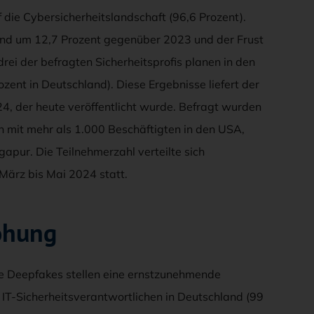
f die Cybersicherheitslandschaft (96,6 Prozent).
land um 12,7 Prozent gegenüber 2023 und der Frust
rei der befragten Sicherheitsprofis planen in den
ent in Deutschland). Diese Ergebnisse liefert der
, der heute veröffentlicht wurde. Befragt wurden
n mit mehr als 1.000 Beschäftigten in den USA,
gapur. Die Teilnehmerzahl verteilte sich
März bis Mai 2024 statt.
ohung
rte Deepfakes stellen eine ernstzunehmende
IT-Sicherheitsverantwortlichen in Deutschland (99