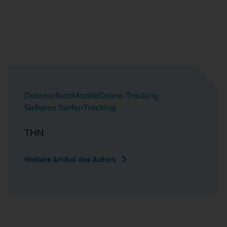
Datenschutz
Mozilla
Online-Tracking
Sicheres Surfen
Tracking
THN
Weitere Artikel des Autors