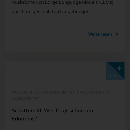
Ausbrüche von Large Language Models (LLMs)
aus ihren geschützten Umgebungen.
Weiterlesen
Mit <kes>+ lesen
23.07.2026
·
KÜNSTLICHE INTELLIGENZ, SECURITY-
MANAGEMENT
Schatten-KI: Wer fragt schon um
Erlaubnis?