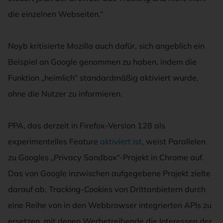
die einzelnen Webseiten.“
Noyb kritisierte Mozilla auch dafür, sich angeblich ein
Beispiel an Google genommen zu haben, indem die
Funktion „heimlich“ standardmäßig aktiviert wurde,
ohne die Nutzer zu informieren.
PPA, das derzeit in Firefox-Version 128 als
experimentelles Feature
aktiviert ist
, weist Parallelen
zu Googles „Privacy Sandbox“-Projekt in Chrome auf.
Das von Google inzwischen aufgegebene Projekt zielte
darauf ab, Tracking-Cookies von Drittanbietern durch
eine Reihe von in den Webbrowser integrierten APIs zu
ersetzen, mit denen Werbetreibende die Interessen der