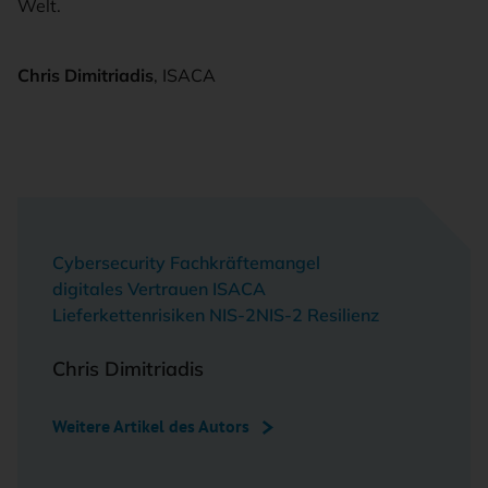
Welt.
Chris Dimitriadis
, ISACA
Cybersecurity Fachkräftemangel
digitales Vertrauen ISACA
Lieferkettenrisiken NIS-2
NIS-2 Resilienz
Chris Dimitriadis
Weitere Artikel des Autors