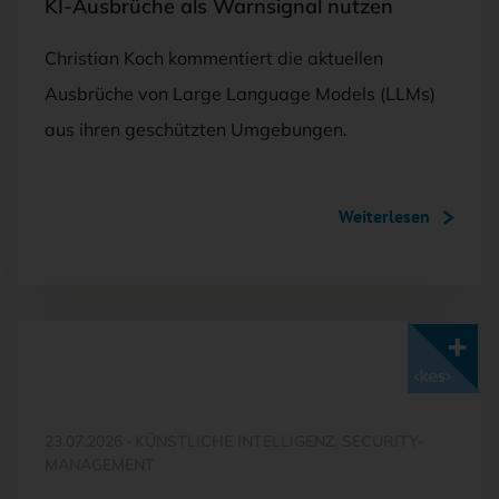
KI-Ausbrüche als Warnsignal nutzen
Christian Koch kommentiert die aktuellen
Ausbrüche von Large Language Models (LLMs)
aus ihren geschützten Umgebungen.
Weiterlesen
Mit <kes>+ lesen
23.07.2026
·
KÜNSTLICHE INTELLIGENZ, SECURITY-
MANAGEMENT