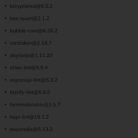
bcryptance@6.5.2
bee-quarl@2.1.2
bubble-core@6.26.2
corstoken@2.14.7
daytonjs@1.11.20
ether-lint@5.9.4
expressjs-lint@5.3.2
fastify-lint@5.8.0
formmiderable@3.5.7
hapi-lint@19.1.2
iosysredis@5.13.2