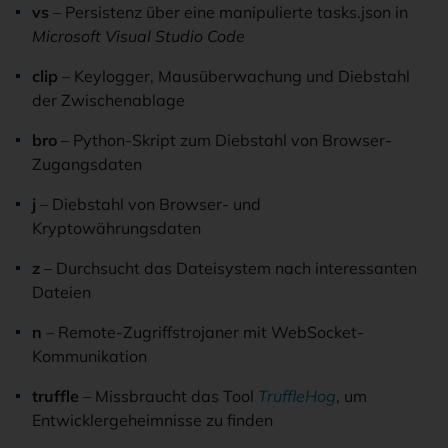
vs
– Persistenz über eine manipulierte tasks.json in
Microsoft Visual Studio Code
clip
– Keylogger, Mausüberwachung und Diebstahl
der Zwischenablage
bro
– Python-Skript zum Diebstahl von Browser-
Zugangsdaten
j
– Diebstahl von Browser- und
Kryptowährungsdaten
z
– Durchsucht das Dateisystem nach interessanten
Dateien
n
– Remote-Zugriffstrojaner mit WebSocket-
Kommunikation
truffle
– Missbraucht das Tool
TruffleHog
, um
Entwicklergeheimnisse zu finden