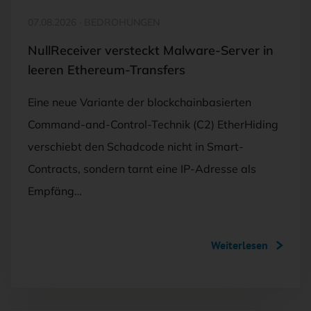
07.08.2026
·
BEDROHUNGEN
NullReceiver versteckt Malware-Server in
leeren Ethereum-Transfers
Eine neue Variante der blockchainbasierten
Command-and-Control-Technik (C2) EtherHiding
verschiebt den Schadcode nicht in Smart-
Contracts, sondern tarnt eine IP-Adresse als
Empfäng…
Weiterlesen