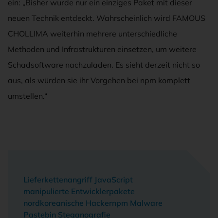
ein: „Bisher wurde nur ein einziges Paket mit dieser
neuen Technik entdeckt. Wahrscheinlich wird FAMOUS
CHOLLIMA weiterhin mehrere unterschiedliche
Methoden und Infrastrukturen einsetzen, um weitere
Schadsoftware nachzuladen. Es sieht derzeit nicht so
aus, als würden sie ihr Vorgehen bei npm komplett
umstellen.“
Lieferkettenangriff JavaScript
manipulierte Entwicklerpakete
nordkoreanische Hacker
npm Malware
Pastebin Steganografie