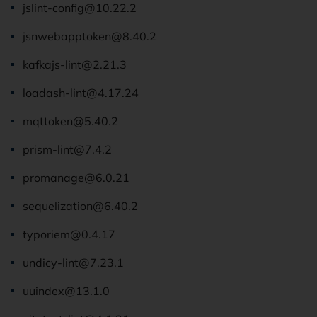
jslint-config@10.22.2
jsnwebapptoken@8.40.2
kafkajs-lint@2.21.3
loadash-lint@4.17.24
mqttoken@5.40.2
prism-lint@7.4.2
promanage@6.0.21
sequelization@6.40.2
typoriem@0.4.17
undicy-lint@7.23.1
uuindex@13.1.0