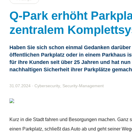
Q-Park erhöht Parkpla
zentralem Kompletts
Haben Sie sich schon einmal Gedanken darüber g
öffentlichen Parkplatz oder in einem Parkhaus is
für ihre Kunden seit über 25 Jahren und hat nun
nachhaltigen Sicherheit ihrer Parkplätze gemach
31.07.2024
·
Cybersecurity
,
Security-Management
Kurz in die Stadt fahren und Besorgungen machen. Ganz se
einen Parkplatz, schließt das Auto ab und geht seiner We