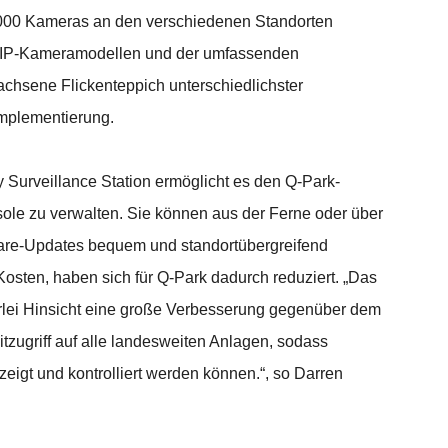
2.000 Kameras an den verschiedenen Standorten
300 IP-Kameramodellen und der umfassenden
chsene Flickenteppich unterschiedlichster
Implementierung.
urveillance Station ermöglicht es den Q-Park-
ole zu verwalten. Sie können aus der Ferne oder über
ware-Updates bequem und standortübergreifend
Kosten, haben sich für Q-Park dadurch reduziert. „Das
rlei Hinsicht eine große Verbesserung gegenüber dem
itzugriff auf alle landesweiten Anlagen, sodass
igt und kontrolliert werden können.“, so Darren