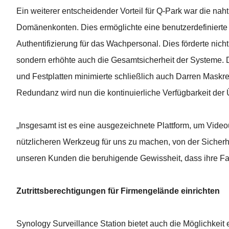
Ein weiterer entscheidender Vorteil für Q-Park war die nah
Domänenkonten. Dies ermöglichte eine benutzerdefinierte
Authentifizierung für das Wachpersonal. Dies förderte nic
sondern erhöhte auch die Gesamtsicherheit der Systeme.
und Festplatten minimierte schließlich auch Darren Maskre
Redundanz wird nun die kontinuierliche Verfügbarkeit de
„Insgesamt ist es eine ausgezeichnete Plattform, um Vide
nützlicheren Werkzeug für uns zu machen, von der Sicher
unseren Kunden die beruhigende Gewissheit, dass ihre Fah
Zutrittsberechtigungen für Firmengelände einrichten
Synology Surveillance Station bietet auch die Möglichke