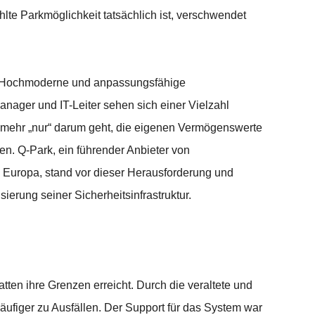
te Parkmöglichkeit tatsächlich ist, verschwendet
r. Hochmoderne und anpassungsfähige
ager und IT-Leiter sehen sich einer Vielzahl
 mehr „nur“ darum geht, die eigenen Vermögenswerte
n. Q-Park, ein führender Anbieter von
 Europa, stand vor dieser Herausforderung und
ierung seiner Sicherheitsinfrastruktur.
en ihre Grenzen erreicht. Durch die veraltete und
ufiger zu Ausfällen. Der Support für das System war