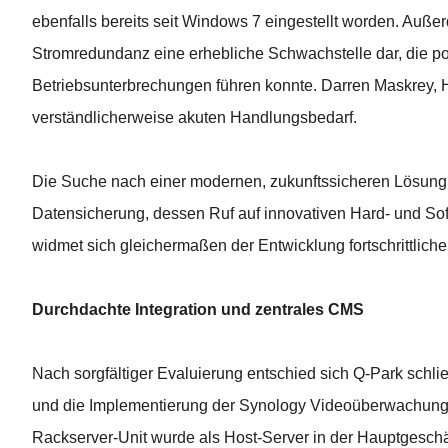
ebenfalls bereits seit Windows 7 eingestellt worden. Außer
Stromredundanz eine erhebliche Schwachstelle dar, die po
Betriebsunterbrechungen führen konnte. Darren Maskrey, H
verständlicherweise akuten Handlungsbedarf.
Die Suche nach einer modernen, zukunftssicheren Lösung f
Datensicherung, dessen Ruf auf innovativen Hard- und Soft
widmet sich gleichermaßen der Entwicklung fortschrittli
Durchdachte Integration und zentrales CMS
Nach sorgfältiger Evaluierung entschied sich Q-Park schl
und die Implementierung der Synology Videoüberwachungsl
Rackserver-Unit wurde als Host-Server in der Hauptgeschäf