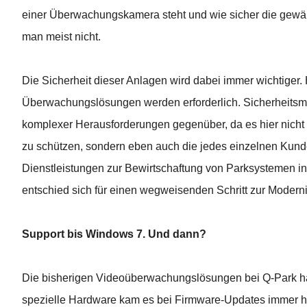
einer Überwachungskamera steht und wie sicher die gewähl
man meist nicht.
Die Sicherheit dieser Anlagen wird dabei immer wichtige
Überwachungslösungen werden erforderlich. Sicherheitsman
komplexer Herausforderungen gegenüber, da es hier nicht
zu schützen, sondern eben auch die jedes einzelnen Kunde
Dienstleistungen zur Bewirtschaftung von Parksystemen in
entschied sich für einen wegweisenden Schritt zur Modernis
Support bis Windows 7. Und dann?
Die bisherigen Videoüberwachungslösungen bei Q-Park hatt
spezielle Hardware kam es bei Firmware-Updates immer hä