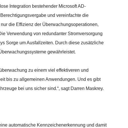
tlose Integration bestehender Microsoft AD-
 Berechtigungsvergabe und vereinfachte die
ht nur die Effizienz der Überwachungsoperationen,
 Die Verwendung von redundanter Stromversorgung
ys Sorge um Ausfallzeiten. Durch diese zusätzliche
r Überwachungssysteme gewährleistet.
oüberwachung zu einem viel effektiveren und
heit bis zu allgemeinen Anwendungen. Und es gibt
rzeuge bei uns sicher sind.“, sagt Darren Maskrey.
it eine automatische Kennzeichenerkennung und damit