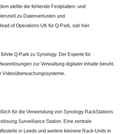
dem stellte die fehlende Festplatten- und
tenziell zu Datenverlusten und
ead of Operations UK für Q-Park, sah hier
ührte Q-Park zu Synology. Der Experte für
warelösungen zur Verwaltung digitaler Inhalte beruht,
cher Videoüberwachungssysteme.
ießlich für die Verwendung von Synology RackStations
ösung Surveillance Station. Eine zentrale
tsstelle in Leeds und weitere kleinere Rack-Units in