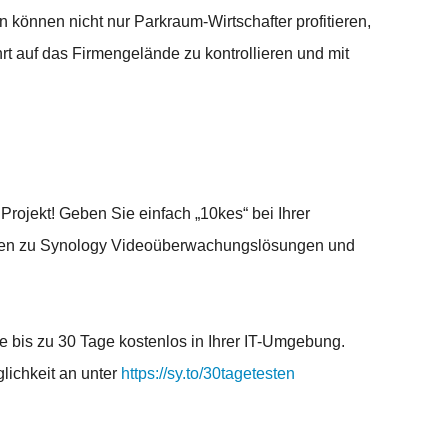
 können nicht nur Parkraum-Wirtschafter profitieren,
t auf das Firmengelände zu kontrollieren und mit
Projekt! Geben Sie einfach „10kes“ bei Ihrer
ionen zu Synology Videoüberwachungslösungen und
 bis zu 30 Tage kostenlos in Ihrer IT-Umgebung.
lichkeit an unter
https://sy.to/30tagetesten