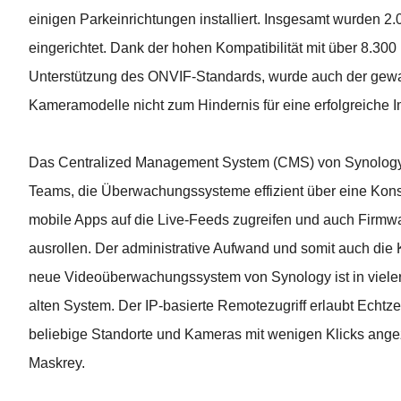
einigen Parkeinrichtungen installiert. Insgesamt wurden 
eingerichtet. Dank der hohen Kompatibilität mit über 8.
Unterstützung des ONVIF-Standards, wurde auch der gewa
Kameramodelle nicht zum Hindernis für eine erfolgreiche 
Das Centralized Management System (CMS) von Synology S
Teams, die Überwachungssysteme effizient über eine Kons
mobile Apps auf die Live-Feeds zugreifen und auch Firm
ausrollen. Der administrative Aufwand und somit auch die 
neue Videoüberwachungssystem von Synology ist in viele
alten System. Der IP-basierte Remotezugriff erlaubt Echtze
beliebige Standorte und Kameras mit wenigen Klicks angeze
Maskrey.