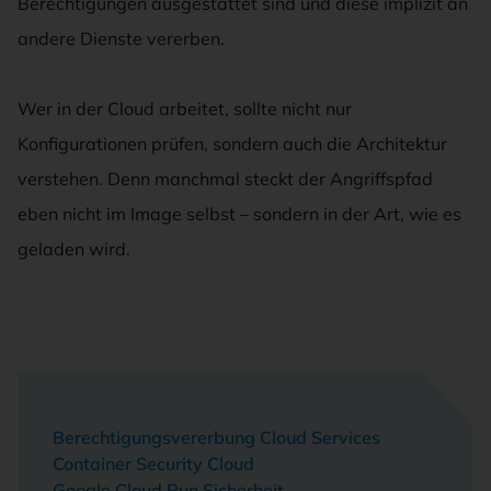
Berechtigungen ausgestattet sind und diese implizit an
andere Dienste vererben.
Wer in der Cloud arbeitet, sollte nicht nur
Konfigurationen prüfen, sondern auch die Architektur
verstehen. Denn manchmal steckt der Angriffspfad
eben nicht im Image selbst – sondern in der Art, wie es
geladen wird.
Berechtigungsvererbung Cloud Services
Container Security Cloud
Google Cloud Run Sicherheit