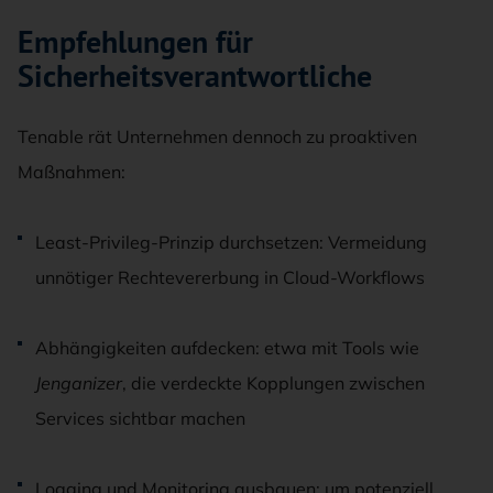
Empfehlungen für
Sicherheitsverantwortliche
Tenable rät Unternehmen dennoch zu proaktiven
Maßnahmen:
Least-Privileg-Prinzip durchsetzen: Vermeidung
unnötiger Rechtevererbung in Cloud-Workflows
Abhängigkeiten aufdecken: etwa mit Tools wie
Jenganizer
, die verdeckte Kopplungen zwischen
Services sichtbar machen
Logging und Monitoring ausbauen: um potenziell