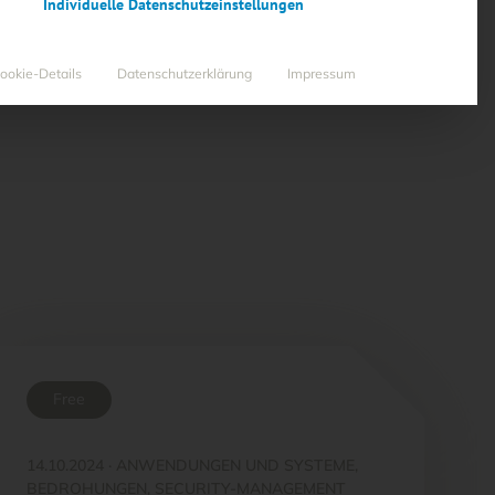
Individuelle Datenschutzeinstellungen
ookie-Details
Datenschutzerklärung
Impressum
Free
14.10.2024
·
ANWENDUNGEN UND SYSTEME,
BEDROHUNGEN, SECURITY-MANAGEMENT