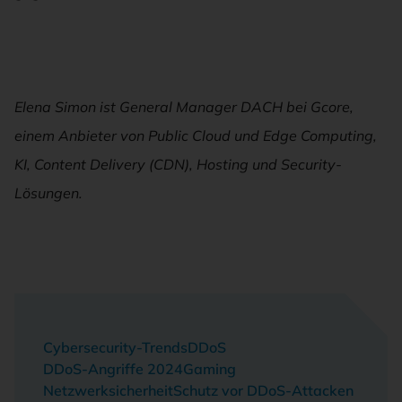
Elena Simon ist General Manager DACH bei Gcore,
einem Anbieter von Public Cloud und Edge Computing,
KI, Content Delivery (CDN), Hosting und Security-
Lösungen.
Cybersecurity-Trends
DDoS
DDoS-Angriffe 2024
Gaming
Netzwerksicherheit
Schutz vor DDoS-Attacken