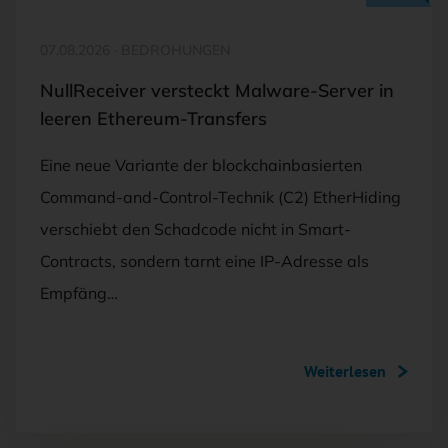
07.08.2026
·
BEDROHUNGEN
NullReceiver versteckt Malware-Server in
leeren Ethereum-Transfers
Eine neue Variante der blockchainbasierten
Command-and-Control-Technik (C2) EtherHiding
verschiebt den Schadcode nicht in Smart-
Contracts, sondern tarnt eine IP-Adresse als
Empfäng…
Weiterlesen