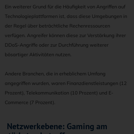
Ein weiterer Grund für die Häufigkeit von Angriffen auf
Technologieplattformen ist, dass diese Umgebungen in
der Regel über beträchtliche Rechenressourcen
verfügen. Angreifer können diese zur Verstärkung ihrer
DDoS-Angriffe oder zur Durchführung weiterer
bösartiger Aktivitäten nutzen.
Andere Branchen, die in erheblichem Umfang
angegriffen wurden, waren Finanzdienstleistungen (12
Prozent), Telekommunikation (10 Prozent) und E-
Commerce (7 Prozent).
Netzwerkebene: Gaming am