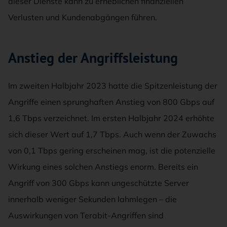
dieser Dienste kann zu erheblichen finanziellen
Verlusten und Kundenabgängen führen.
Anstieg der Angriffsleistung
Im zweiten Halbjahr 2023 hatte die Spitzenleistung der
Angriffe einen sprunghaften Anstieg von 800 Gbps auf
1,6 Tbps verzeichnet. Im ersten Halbjahr 2024 erhöhte
sich dieser Wert auf 1,7 Tbps. Auch wenn der Zuwachs
von 0,1 Tbps gering erscheinen mag, ist die potenzielle
Wirkung eines solchen Anstiegs enorm. Bereits ein
Angriff von 300 Gbps kann ungeschützte Server
innerhalb weniger Sekunden lahmlegen – die
Auswirkungen von Terabit-Angriffen sind