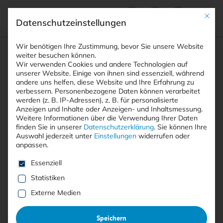
Mit die
Datenschutzeinstellungen
Suchfeld
Wir benötigen Ihre Zustimmung, bevor Sie unsere Website
weiter besuchen können.
Wir verwenden Cookies und andere Technologien auf
unserer Website. Einige von ihnen sind essenziell, während
andere uns helfen, diese Website und Ihre Erfahrung zu
Suchen
verbessern.
Personenbezogene Daten können verarbeitet
STARTSEITE
DDOS
Breadcrumb-Navigation
werden (z. B. IP-Adressen), z. B. für personalisierte
Anzeigen und Inhalte oder Anzeigen- und Inhaltsmessung.
Weitere Informationen über die Verwendung Ihrer Daten
finden Sie in unserer
Datenschutzerklärung
.
Sie können Ihre
Auswahl jederzeit unter
Einstellungen
widerrufen oder
anpassen.
Alle Beiträge mit dem
Es folgt eine Liste der Service-Gruppen, für die eine E
Essenziell
Schlagwort “DDoS”
Statistiken
Externe Medien
Alle
Free
<kes>+
Speichern