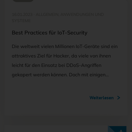
16.01.2023
·
ALLGEMEIN, ANWENDUNGEN UND
SYSTEME
Best Practices für IoT-Security
Die weltweit vielen Millionen IoT-Geräte sind ein
attraktives Ziel für Hacker, da viele von ihnen
leicht für den Einsatz bei DDoS-Angriffen
gekapert werden können. Doch mit einigen…
Weiterlesen