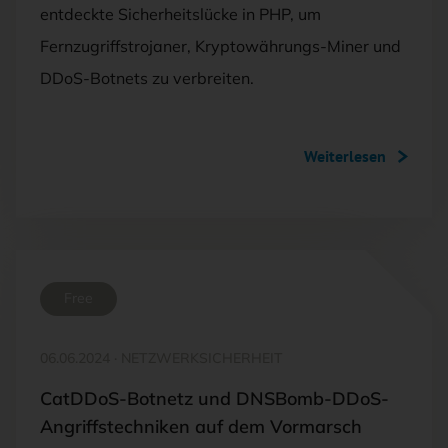
entdeckte Sicherheitslücke in PHP, um
Fernzugriffstrojaner, Kryptowährungs-Miner und
DDoS-Botnets zu verbreiten.
Weiterlesen
Free
06.06.2024
·
NETZWERKSICHERHEIT
CatDDoS-Botnetz und DNSBomb-DDoS-
Angriffstechniken auf dem Vormarsch