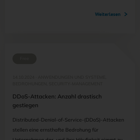
Weiterlesen
Free
14.10.2024
·
ANWENDUNGEN UND SYSTEME,
BEDROHUNGEN, SECURITY-MANAGEMENT
DDoS-Attacken: Anzahl drastisch
gestiegen
Distributed-Denial-of-Service-(DDoS)-Attacken
stellen eine ernsthafte Bedrohung für
Unternehmen dar, und ihre Häufigkeit nimmt zu.