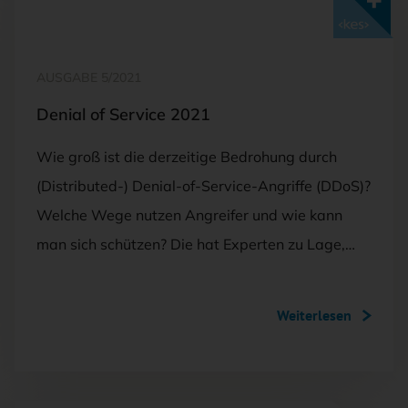
Mit <kes>+ lesen
AUSGABE 5/2021
Denial of Service 2021
Wie groß ist die derzeitige Bedrohung durch
(Distributed-) Denial-of-Service-Angriffe (DDoS)?
Welche Wege nutzen Angreifer und wie kann
man sich schützen? Die hat Experten zu Lage,…
Weiterlesen