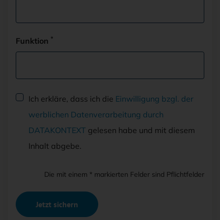
*
Funktion
Dieses Feld NICHT ausfüllen
Ich erkläre, dass ich die
Einwilligung bzgl. der
werblichen Datenverarbeitung durch
DATAKONTEXT
gelesen habe und mit diesem
Inhalt abgebe.
Die mit einem * markierten Felder sind Pflichtfelder
Jetzt sichern