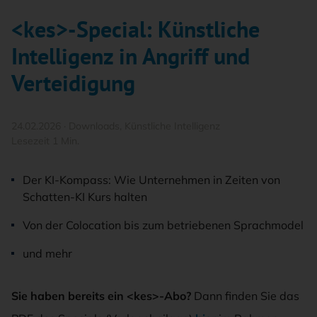
<kes>-Special: Künstliche
Intelligenz in Angriff und
Verteidigung
24.02.2026
·
Downloads
,
Künstliche Intelligenz
Lesezeit 1 Min.
Der KI-Kompass: Wie Unternehmen in Zeiten von
Schatten-KI Kurs halten
Von der Colocation bis zum betriebenen Sprachmodel
und mehr
Sie haben bereits ein <kes>-Abo?
Dann finden Sie das