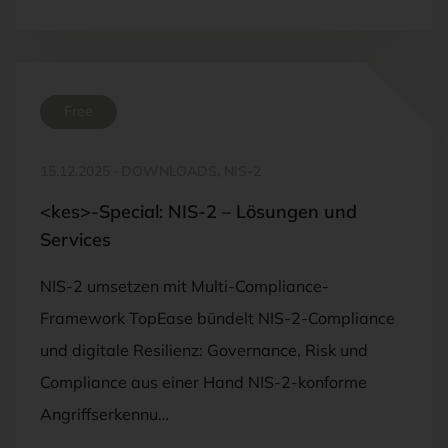
Free
15.12.2025
·
DOWNLOADS, NIS-2
<kes>-Special: NIS-2 – Lösungen und
Services
NIS-2 umsetzen mit Multi-Compliance-
Framework TopEase bündelt NIS-2-Compliance
und digitale Resilienz: Governance, Risk und
Compliance aus einer Hand NIS-2-konforme
Angriffserkennu…