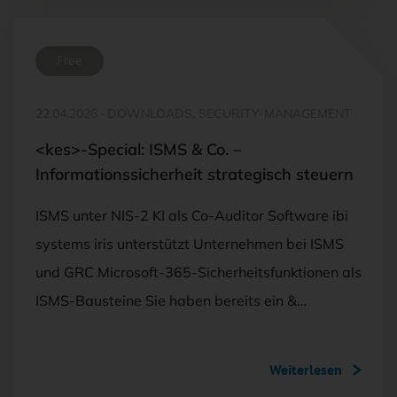
Free
22.04.2026
·
DOWNLOADS, SECURITY-MANAGEMENT
<kes>-Special: ISMS & Co. –
Informationssicherheit strategisch steuern
ISMS unter NIS-2 KI als Co-Auditor Software ibi
systems iris unterstützt Unternehmen bei ISMS
und GRC Microsoft-365-Sicherheitsfunktionen als
ISMS-Bausteine Sie haben bereits ein &…
Weiterlesen