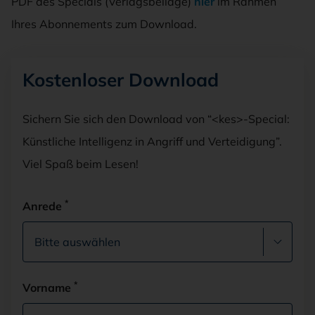
PDF des Specials (Verlagsbeilage)
hier
im Rahmen
Ihres Abonnements zum Download.
Kostenloser Download
Sichern Sie sich den Download von “<kes>-Special:
Künstliche Intelligenz in Angriff und Verteidigung”.
Viel Spaß beim Lesen!
*
Anrede
*
Vorname