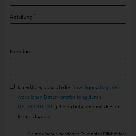
*
Abteilung
*
Funktion
Dieses Feld NICHT ausfüllen
Ich erkläre, dass ich die
Einwilligung bzgl. der
werblichen Datenverarbeitung durch
DATAKONTEXT
gelesen habe und mit diesem
Inhalt abgebe.
Die mit einem * markierten Felder sind Pflichtfelder