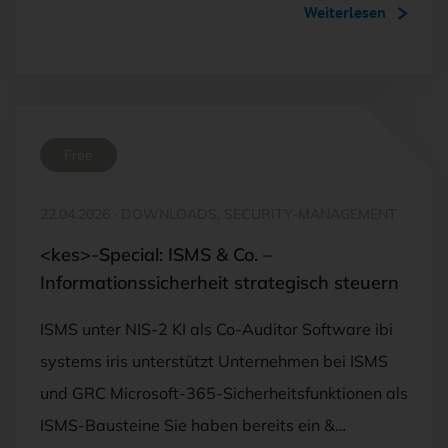
Weiterlesen
Free
22.04.2026
·
DOWNLOADS, SECURITY-MANAGEMENT
<kes>-Special: ISMS & Co. –
Informationssicherheit strategisch steuern
ISMS unter NIS-2 KI als Co-Auditor Software ibi
systems iris unterstützt Unternehmen bei ISMS
und GRC Microsoft-365-Sicherheitsfunktionen als
ISMS-Bausteine Sie haben bereits ein &…