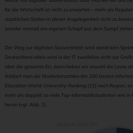
Militär mit digitaler Souveränität, aber machen wir uns ni
für die Wirtschaft ist nicht zu erwarten – mehr als Regul
staatlichen Stellen in dieser Angelegenheit nicht zu biet
(wieder einmal) am eigenen Schopf aus dem Sumpf ziehen
Der Weg zur digitalen Souveränität wird damit kein Sprin
Deutschland allein wird in der IT zweifellos nicht zur Gr
aber die gesamte EU, dann haben wir sowohl die Leute a
Addiert man die Studentenzahlen der 250 besten Informat
Education World-University-Ranking [15] nach Region, so z
mehr als doppelt so viele Top-Informatikstudenten wie i
heran (vgl. Abb. 1).