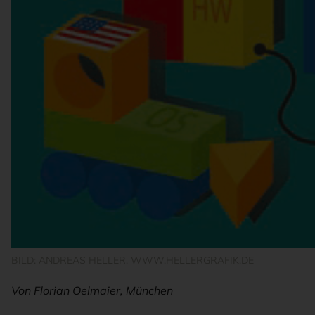
BILD: ANDREAS HELLER, WWW.HELLERGRAFIK.DE
Von Florian Oelmaier, München