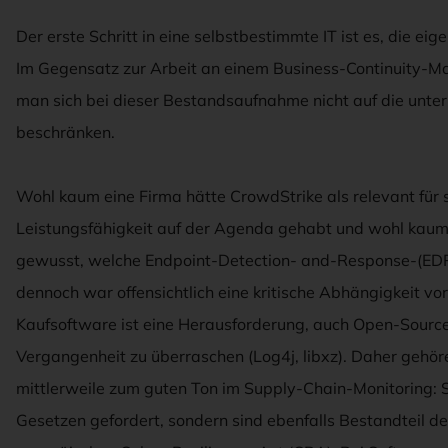
Der erste Schritt in eine selbstbestimmte IT ist es, die e
Im Gegensatz zur Arbeit an einem Business-Continuity
man sich bei dieser Bestandsaufnahme nicht auf die un
beschränken.
Wohl kaum eine Firma hätte CrowdStrike als relevant für s
Leistungsfähigkeit auf der Agenda gehabt und wohl kaum
gewusst, welche Endpoint-Detection- and-Response-(EDR
dennoch war offensichtlich eine kritische Abhängigkeit vo
Kaufsoftware ist eine Herausforderung, auch Open-Source
Vergangenheit zu überraschen (Log4j, libxz). Daher gehö
mittlerweile zum guten Ton im Supply-Chain-Monitoring: 
Gesetzen gefordert, sondern sind ebenfalls Bestandteil de