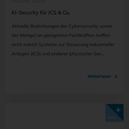
AUSGABE 5/2024
KI-Security für ICS & Co.
Aktuelle Bedrohungen der Cybersecurity sowie
der Mangel an geeigneten Fachkräften treffen
nicht zuletzt Systeme zur Steuerung industrieller
Anlagen (ICS) und anderer physischer Ger…
Weiterlesen
Mit <kes>+ lesen