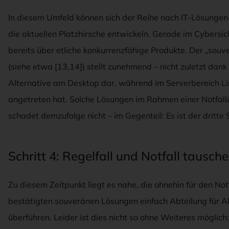
In diesem Umfeld können sich der Reihe nach IT-Lösungen 
die aktuellen Platzhirsche entwickeln. Gerade im Cybersi
bereits über etliche konkurrenzfähige Produkte. Der „sou
(siehe etwa [13,14]) stellt zunehmend – nicht zuletzt dank
Alternative am Desktop dar, während im Serverbereich Li
angetreten hat. Solche Lösungen im Rahmen einer Notfal
schadet demzufolge nicht – im Gegenteil: Es ist der dritte 
Schritt 4: Regelfall und Notfall tausch
Zu diesem Zeitpunkt liegt es nahe, die ohnehin für den No
bestätigten souveränen Lösungen einfach Abteilung für Ab
überführen. Leider ist dies nicht so ohne Weiteres mögli