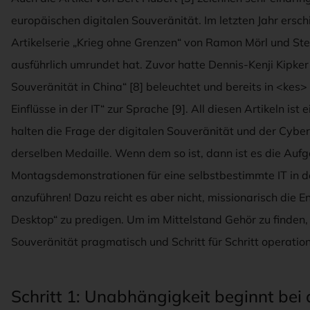
europäischen digitalen Souveränität. Im letzten Jahr erschi
Artikelserie „Krieg ohne Grenzen“ von Ramon Mörl und Ste
ausführlich umrundet hat. Zuvor hatte Dennis-Kenji Kipke
Souveränität in China“ [8] beleuchtet und bereits in <ke
Einflüsse in der IT“ zur Sprache [9]. All diesen Artikeln is
halten die Frage der digitalen Souveränität und der Cybers
derselben Medaille. Wenn dem so ist, dann ist es die Auf
Montagsdemonstrationen für eine selbstbestimmte IT in
anzuführen! Dazu reicht es aber nicht, missionarisch die 
Desktop“ zu predigen. Um im Mittelstand Gehör zu finden,
Souveränität pragmatisch und Schritt für Schritt operationa
Schritt 1: Unabhängigkeit beginnt bei 