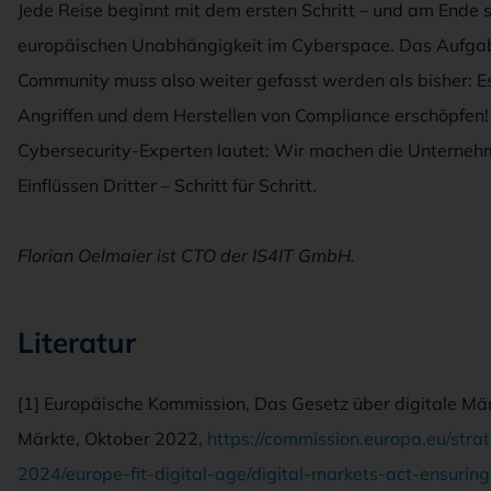
Jede Reise beginnt mit dem ersten Schritt – und am Ende si
europäischen Unabhängigkeit im Cyberspace. Das Aufgab
Community muss also weiter gefasst werden als bisher: Es
Angriffen und dem Herstellen von Compliance erschöpfen!
Cybersecurity-Experten lautet: Wir machen die Unterneh
Einflüssen Dritter – Schritt für Schritt.
Florian Oelmaier ist CTO der IS4IT GmbH.
Literatur
[1] Europäische Kommission, Das Gesetz über digitale Märkt
Märkte, Oktober 2022,
https://commission.europa.eu/stra
2024/europe-fit-digital-age/digital-markets-act-ensurin