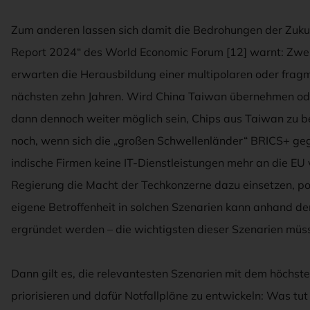
Zum anderen lassen sich damit die Bedrohungen der Zukun
Report 2024“ des World Economic Forum [12] warnt: Zwei 
erwarten die Herausbildung einer multipolaren oder frag
nächsten zehn Jahren. Wird China Taiwan übernehmen ode
dann dennoch weiter möglich sein, Chips aus Taiwan zu bez
noch, wenn sich die „großen Schwellenländer“ BRICS+ geg
indische Firmen keine IT-Dienstleistungen mehr an die EU
Regierung die Macht der Techkonzerne dazu einsetzen, pol
eigene Betroffenheit in solchen Szenarien kann anhand de
ergründet werden – die wichtigsten dieser Szenarien müss
Dann gilt es, die relevantesten Szenarien mit dem höchst
priorisieren und dafür Notfallpläne zu entwickeln: Was tut