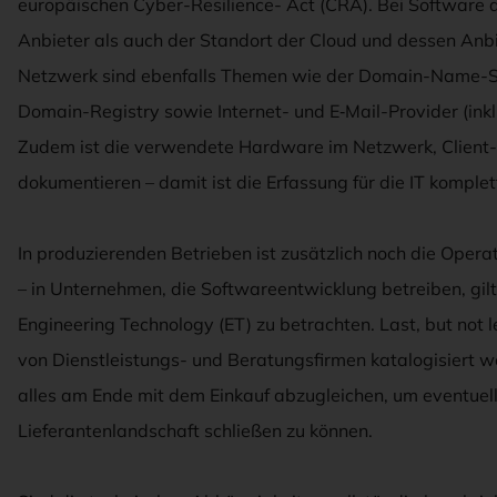
europäischen Cyber-Resilience- Act (CRA). Bei Software 
Anbieter als auch der Standort der Cloud und dessen Anbie
Netzwerk sind ebenfalls Themen wie der Domain-Name-S
Domain-Registry sowie Internet- und E‑Mail-Provider (inkl. 
Zudem ist die verwendete Hardware im Netzwerk, Client-
dokumentieren – damit ist die Erfassung für die IT komplet
In produzierenden Betrieben ist zusätzlich noch die Opera
– in Unternehmen, die Softwareentwicklung betreiben, gilt
Engineering Technology (ET) zu betrachten. Last, but not
von Dienstleistungs- und Beratungsfirmen katalogisiert we
alles am Ende mit dem Einkauf abzugleichen, um eventuell
Lieferantenlandschaft schließen zu können.