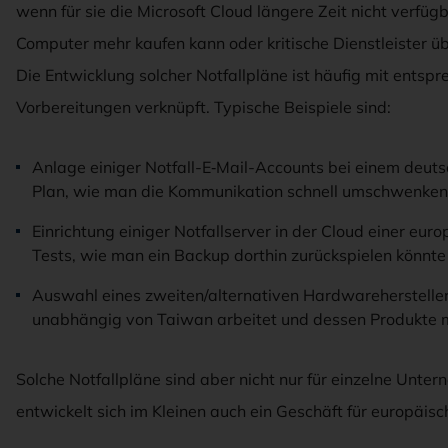
wenn für sie die Microsoft Cloud längere Zeit nicht verfügb
Computer mehr kaufen kann oder kritische Dienstleister 
Die Entwicklung solcher Notfallpläne ist häufig mit entsp
Vorbereitungen verknüpft. Typische Beispiele sind:
Anlage einiger Notfall-E‑Mail-Accounts bei einem deut
Plan, wie man die Kommunikation schnell umschwenken
Einrichtung einiger Notfallserver in der Cloud einer eur
Tests, wie man ein Backup dorthin zurückspielen könnte
Auswahl eines zweiten/alternativen Hardwarehersteller
unabhängig von Taiwan arbeitet und dessen Produkte m
Solche Notfallpläne sind aber nicht nur für einzelne Unter
entwickelt sich im Kleinen auch ein Geschäft für europäisc