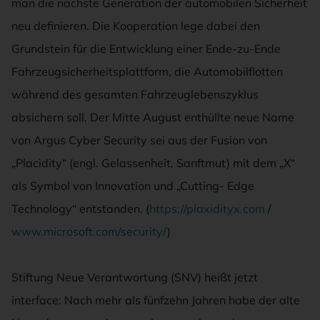
man die nächste Generation der automobilen Sicherheit
neu definieren. Die Kooperation lege dabei den
Grundstein für die Entwicklung einer Ende-zu-Ende
Fahrzeugsicherheitsplattform, die Automobilflotten
während des gesamten Fahrzeuglebenszyklus
absichern soll. Der Mitte August enthüllte neue Name
von Argus Cyber Security sei aus der Fusion von
„Placidity“ (engl. Gelassenheit, Sanftmut) mit dem „X“
als Symbol von Innovation und „Cutting- Edge
Technology“ entstanden. (
https://plaxidityx.com
/
www.microsoft.com/security/
)
Stiftung Neue Verantwortung (SNV) heißt jetzt
interface: Nach mehr als fünfzehn Jahren habe der alte