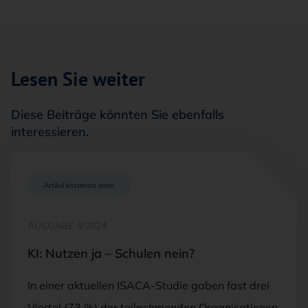
Lesen Sie weiter
Diese Beiträge könnten Sie ebenfalls
interessieren.
Artikel kostenlos lesen
AUSGABE 4/2024
KI: Nutzen ja – Schulen nein?
In einer aktuellen ISACA-Studie gaben fast drei
Viertel (73 %) der teilnehmenden Organisationen