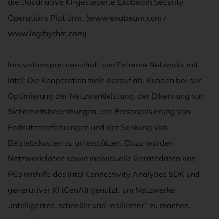
die cloudnative KI-gesteuerte Exabeam Security
Operations Platform. (www.exabeam.com /
www.logrhythm.com)
Innovationspartnerschaft von Extreme Networks mit
Intel: Die Kooperation ziele darauf ab, Kunden bei der
Optimierung der Netzwerkleistung, der Erkennung von
Sicherheitsbedrohungen, der Personalisierung von
Endnutzererfahrungen und der Senkung von
Betriebskosten zu unterstützen. Dazu würden
Netzwerkdaten sowie individuelle Gerätedaten von
PCs mithilfe des Intel Connectivity Analytics SDK und
generativer KI (GenAI) genutzt, um Netzwerke
„intelligenter, schneller und resilienter“ zu machen.