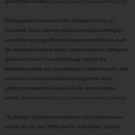
geschaffen werden.(
www.genua.de
/
www.hima.com
)
Strategisches Investment der Infinigate Group in
Wavelink: Durch die Investition unterstütze Infinigate
sowohl seine geografischen Expansionspläne als auch
die Wachstumspläne beider Organisationen. Infinigate
übernimmt einer Pressemitteilung zufolge die
Mehrheitsanteile des australischen Unternehmens, das
weiterhin vom bestehenden Management-Team
geführt und ebenfalls einen Teil der Anteile halten
werde. (
www.infinigate.com
/
www.wavelink.com.au
)
25-jähriges Jubiläum bei Mobotix: Das Unternehmen
wurde am 21. Juni 1999 von Dr. Ralf Hinkel, Sabine