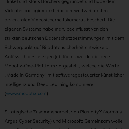
Hinkel und Klaus Borchers gegründet und habe dem
Videotechnologiemarkt eine der weltweit ersten
dezentralen Videosicherheitskameras beschert. Die
eigenen Systeme habe man, beeinflusst von den
strikten deutschen Datenschutzbestimmungen, mit dem
Schwerpunkt auf Bilddatensicherheit entwickelt.
Anlässlich des jetzigen Jubiläums wurde die neue
Mobotix-One-Plattform vorgestellt, welche die Werte
„Made in Germany“ mit softwaregesteuerter künstlicher
Intelligenz und Deep Learning kombiniere.
(
www.mobotix.com
)
Strategische Zusammenarbeit von PlaxidityX (vormals
Argus Cyber Security) und Microsoft: Gemeinsam wolle