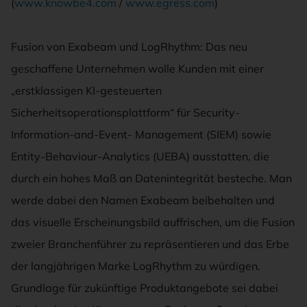
(
www.knowbe4.com
/
www.egress.com
)
Fusion von Exabeam und LogRhythm: Das neu
geschaffene Unternehmen wolle Kunden mit einer
„erstklassigen KI-gesteuerten
Sicherheitsoperationsplattform“ für Security-
Information-and-Event- Management (SIEM) sowie
Entity-Behaviour-Analytics (UEBA) ausstatten, die
durch ein hohes Maß an Datenintegrität besteche. Man
werde dabei den Namen Exabeam beibehalten und
das visuelle Erscheinungsbild auffrischen, um die Fusion
zweier Branchenführer zu repräsentieren und das Erbe
der langjährigen Marke LogRhythm zu würdigen.
Grundlage für zukünftige Produktangebote sei dabei