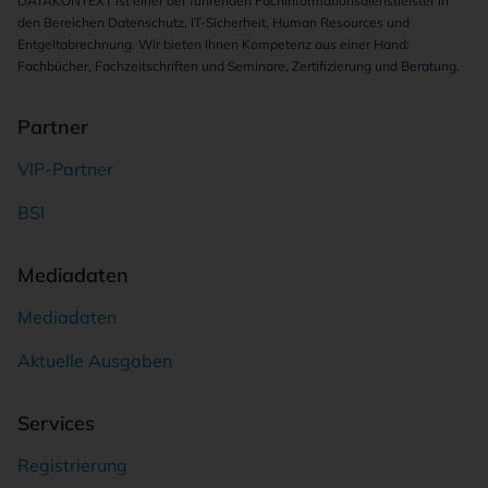
DATAKONTEXT ist einer der führenden Fachinformationsdienstleister in
den Bereichen Datenschutz, IT-Sicherheit, Human Resources und
Entgeltabrechnung. Wir bieten Ihnen Kompetenz aus einer Hand:
Fachbücher, Fachzeitschriften und Seminare, Zertifizierung und Beratung.
Partner
VIP-Partner
BSI
Mediadaten
Mediadaten
Aktuelle Ausgaben
Services
Registrierung