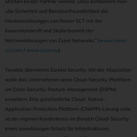
Stärken beider Partner vereine. Dazu kombiniere man
„die Sicherheit und Benutzerfreundlichkeit der
Hardwarelösungen von Reiner SCT mit der
Innovationskraft und Skalierbarkeit der
Netzwerklösungen von Zyxel Networks.“ (
www.reiner-
sct.com
/
www.zyxel.eu
)
Tenable übernimmt Eureka Security: Mit der Akquisition
wolle das Unternehmen seine Cloud-Security-Plattform
um Data-Security-Posture-Management (DSPM)
erweitern. Eine ganzheitliche Cloud- Native-
Application-Protection-Platform-(CNAPP)-Lösung solle
so der eigenen Kundenbasis im Bereich Cloud-Security
einen zuverlässigen Schutz für Infrastrukturen,