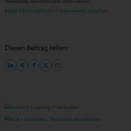
Workloads, Identities und Daten liefern.
(
https://de.tenable.com
/
www.eureka.security
)
Diesen Beitrag teilen: