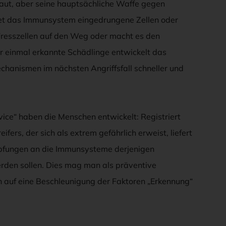
aut, aber seine hauptsächliche Waffe gegen
det das Immunsystem eingedrungene Zellen oder
s Fresszellen auf den Weg oder macht es den
r einmal erkannte Schädlinge entwickelt das
hanismen im nächsten Angriffsfall schneller und
vice“ haben die Menschen entwickelt: Registriert
ers, der sich als extrem gefährlich erweist, liefert
mpfungen an die Immunsysteme derjenigen
werden sollen. Dies mag man als präventive
h auf eine Beschleunigung der Faktoren „Erkennung“