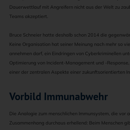
Dauerwettlauf mit Angreifern nicht aus der Welt zu zaub
Teams akzeptiert.
Bruce Schneier hatte deshalb schon 2014 die gegenwärti
Keine Organisation hat seiner Meinung nach mehr so vie
annehmen darf, ein Eindringen von Cyberkriminellen un
Optimierung von Incident-Management und -Response, di
einer der zentralen Aspekte einer zukunftsorientierten I
Vorbild Immunabwehr
Die Analogie zum menschlichen Immunsystem, die vor all
Zusammenhang durchaus erhellend: Beim Menschen gibt