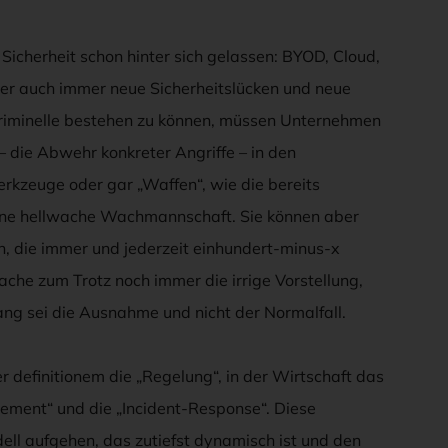
 Sicherheit schon hinter sich gelassen: BYOD, Cloud,
 aber auch immer neue Sicherheitslücken und neue
riminelle bestehen zu können, müssen Unternehmen
 die Abwehr konkreter Angriffe – in den
erkzeuge oder gar „Waffen“, wie die bereits
ine hellwache Wachmannschaft. Sie können aber
n, die immer und jederzeit einhundert-minus-x
ache zum Trotz noch immer die irrige Vorstellung,
g sei die Ausnahme und nicht der Normalfall.
r definitionem die „Regelung“, in der Wirtschaft das
ement“ und die „Incident-Response“. Diese
ll aufgehen, das zutiefst dynamisch ist und den