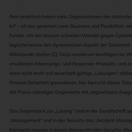
Rein praktisch haben viele Organisationen die statische
IoT – all das generiert zwar Business und Flexibilität,
Feinde. Um bei diesem schnellen Wandel gegen Cyberk
logischerweise den dynamischen Aspekt der Sicherheit –
Mittelpunkt stellen [2]. Dazu wiederum benötigen sie W
erwähnten Erkennungs- und Response-Produkte, und e
eben nicht mehr auf dauerhaft gültige „Lösungen“ zähle
Prozent Sicherheit garantieren. Nur herrscht dieser Tats
die Praxis ständiger Gegenwehr mit ungewissem Ausgan
Das Gegenstück zur „Lösung“ sind in der Gesellschaft pe
„Management“ und in der Security das „Incident-Manag
Konzepte müssen in einem übergreifenden Security-Mode