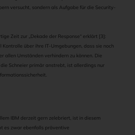
ern versucht, sondern als Aufgabe für die Security-
ge Zeit zur „Dekade der Response“ erklärt [3]:
l Kontrolle über ihre IT-Umgebungen, dass sie noch
ter allen Umständen verhindern zu können. Die
e Schneier primär anstrebt, ist allerdings nur
nformationssicherheit.
em IBM derzeit gern zelebriert, ist in diesem
 es zwar ebenfalls präventive