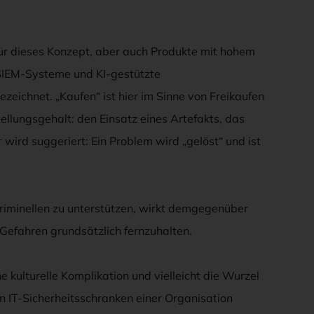
für dieses Konzept, aber auch Produkte mit hohem
SIEM-Systeme und KI-gestützte
ichnet. „Kaufen“ ist hier im Sinne von Freikaufen
ellungsgehalt: den Einsatz eines Artefakts, das
wird suggeriert: Ein Problem wird „gelöst“ und ist
iminellen zu unterstützen, wirkt demgegenüber
 Gefahren grundsätzlich fernzuhalten.
e kulturelle Komplikation und vielleicht die Wurzel
n IT-Sicherheitsschranken einer Organisation