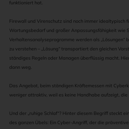
funktioniert hat.
Firewall und Virenschutz sind noch immer idealtypisch 
Wartungsbedarf und großer Anpassungsfähigkeit wie 
Verhaltensanalyseprogramme werden als „Lösungen“ beze
zu verstehen – „Lösung“ transportiert den gleichen Vorst
ständiges Regeln oder Managen überflüssig macht. Hier 
dann weg.
Das Angebot, beim ständigen Kräftemessen mit Cyberkr
weniger attraktiv, weil es keine Handhabe aufzeigt, die
Und der „ruhige Schlaf“? Hinter diesem Begriff steckt ein
des ganzen Übels: Ein Cyber-Angriff, der die präventive