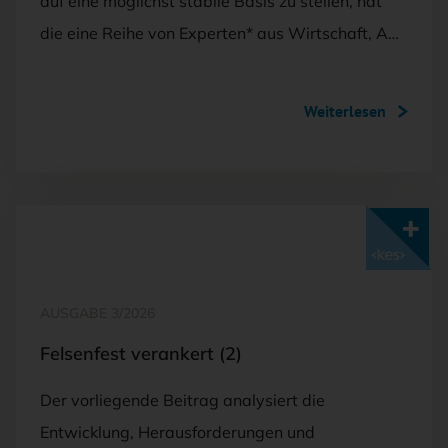
auf eine möglichst stabile Basis zu stellen, hat
die eine Reihe von Experten* aus Wirtschaft, A…
Weiterlesen
Mit <kes>+ lesen
AUSGABE 3/2026
Felsenfest verankert (2)
Der vorliegende Beitrag analysiert die
Entwicklung, Herausforderungen und