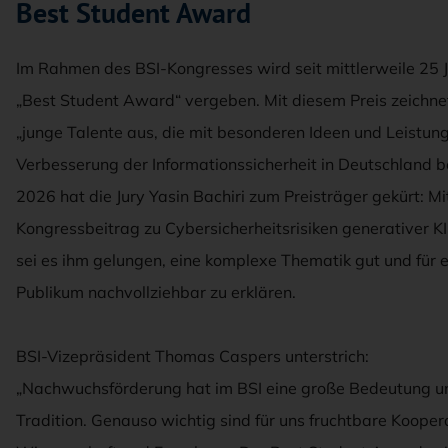
Best Student Award
Im Rahmen des BSI-Kongresses wird seit mittlerweile 25 
„Best Student Award“ vergeben. Mit diesem Preis zeichne
„junge Talente aus, die mit besonderen Ideen und Leistun
Verbesserung der Informationssicherheit in Deutschland b
2026 hat die Jury Yasin Bachiri zum Preisträger gekürt: M
Kongressbeitrag zu Cybersicherheitsrisiken generativer K
sei es ihm gelungen, eine komplexe Thematik gut und für e
Publikum nachvollziehbar zu erklären.
BSI-Vizepräsident Thomas Caspers unterstrich:
„Nachwuchsförderung hat im BSI eine große Bedeutung u
Tradition. Genauso wichtig sind für uns fruchtbare Kooper