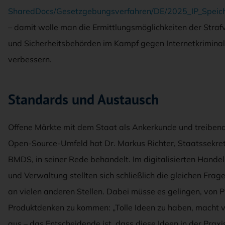
SharedDocs/Gesetzgebungsverfahren/DE/2025_IP_Speich
– damit wolle man die Ermittlungsmöglichkeiten der Straf
und Sicherheitsbehörden im Kampf gegen Internetkriminali
verbessern.
Standards und Austausch
Offene Märkte mit dem Staat als Ankerkunde und treibend
Open-Source-Umfeld hat Dr. Markus Richter, Staatssekre
BMDS, in seiner Rede behandelt. Im digitalisierten Hande
und Verwaltung stellten sich schließlich die gleichen Frag
an vielen anderen Stellen. Dabei müsse es gelingen, von P
Produktdenken zu kommen: „Tolle Ideen zu haben, macht v
aus – das Entscheidende ist, dass diese Ideen in der Praxi