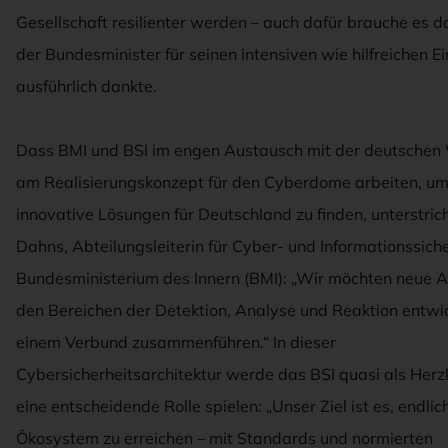
Gesellschaft resilienter werden – auch dafür brauche es d
der Bundesminister für seinen intensiven wie hilfreichen E
ausführlich dankte.
Dass BMI und BSI im engen Austausch mit der deutschen 
am Realisierungskonzept für den Cyberdome arbeiten, um
innovative Lösungen für Deutschland zu finden, unterstrich
Dahns, Abteilungsleiterin für Cyber- und Informationssiche
Bundesministerium des Innern (BMI): „Wir möchten neue A
den Bereichen der Detektion, Analyse und Reaktion entwic
einem Verbund zusammenführen.“ In dieser
Cybersicherheitsarchitektur werde das BSI quasi als He
eine entscheidende Rolle spielen: „Unser Ziel ist es, endlic
Ökosystem zu erreichen – mit Standards und normierten