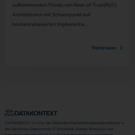
aufkommenden Trends von Root-of-Trust(RoT)-
Architekturen mit Schwerpunkt auf
hardwarebasierten Implementie…
Weiterlesen
DATAKONTEXT ist einer der führenden Fachinformationsdienstleister in
den Bereichen Datenschutz, IT-Sicherheit, Human Resources und
Entgeltabrechnung. Wir bieten Ihnen Kompetenz aus einer Hand: