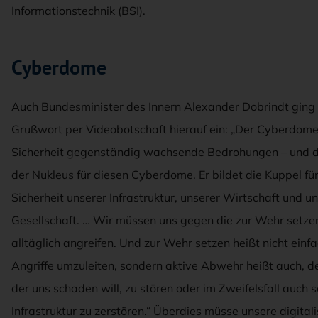
Informationstechnik (BSI).
Cyberdome
Auch Bundesminister des Innern Alexander Dobrindt ging 
Grußwort per Videobotschaft hierauf ein: „Der Cyberdome
Sicherheit gegenständig wachsende Bedrohungen – und da
der Nukleus für diesen Cyberdome. Er bildet die Kuppel für
Sicherheit unserer Infrastruktur, unserer Wirtschaft und u
Gesellschaft. … Wir müssen uns gegen die zur Wehr setzen
alltäglich angreifen. Und zur Wehr setzen heißt nicht einfa
Angriffe umzuleiten, sondern aktive Abwehr heißt auch, d
der uns schaden will, zu stören oder im Zweifelsfall auch s
Infrastruktur zu zerstören.“ Überdies müsse unsere digitali