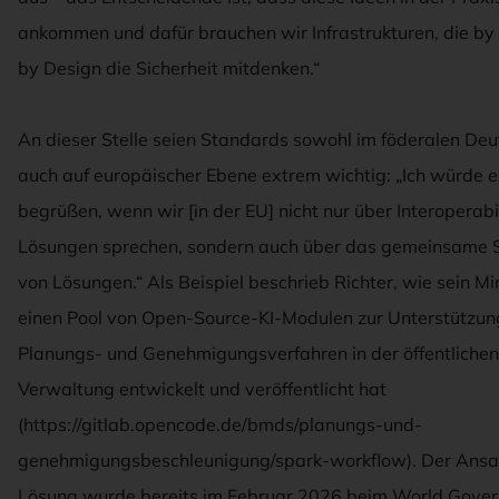
ankommen und dafür brauchen wir Infrastrukturen, die by
by Design die Sicherheit mitdenken.“
An dieser Stelle seien Standards sowohl im föderalen Deu
auch auf europäischer Ebene extrem wichtig: „Ich würde e
begrüßen, wenn wir [in der EU] nicht nur über Interoperabi
Lösungen sprechen, sondern auch über das gemeinsame 
von Lösungen.“ Als Beispiel beschrieb Richter, wie sein Mi
einen Pool von Open-Source-KI-Modulen zur Unterstützu
Planungs- und Genehmigungsverfahren in der öffentlichen
Verwaltung entwickelt und veröffentlicht hat
(https://gitlab.opencode.de/bmds/planungs-und-
genehmigungsbeschleunigung/spark-workflow). Der Ansat
Lösung wurde bereits im Februar 2026 beim World Gove