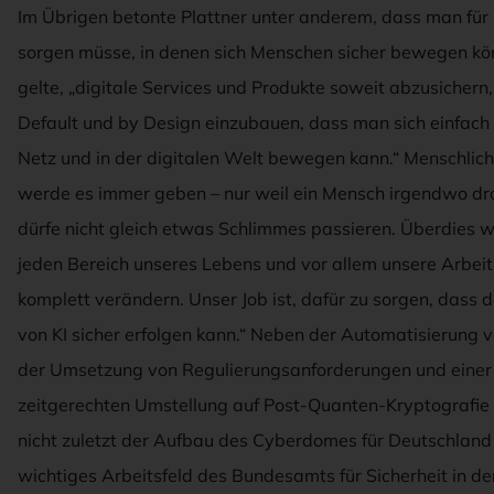
Im Übrigen betonte Plattner unter anderem, dass man fü
sorgen müsse, in denen sich Menschen sicher bewegen kö
gelte, „digitale Services und Produkte soweit abzusichern,
Default und by Design einzubauen, dass man sich einfach 
Netz und in der digitalen Welt bewegen kann.“ Menschlich
werde es immer geben – nur weil ein Mensch irgendwo drau
dürfe nicht gleich etwas Schlimmes passieren. Überdies w
jeden Bereich unseres Lebens und vor allem unsere Arbei
komplett verändern. Unser Job ist, dafür zu sorgen, dass d
von KI sicher erfolgen kann.“ Neben der Automatisierung v
der Umsetzung von Regulierungsanforderungen und einer
zeitgerechten Umstellung auf Post-Quanten-Kryptografie 
nicht zuletzt der Aufbau des Cyberdomes für Deutschland
wichtiges Arbeitsfeld des Bundesamts für Sicherheit in de