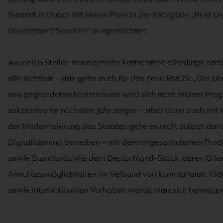
Summit in Dubai mit einem Preis in der Kategorie „Best Use
Government Services“ ausgezeichnet.
An vielen Stellen seien erzielte Fortschritte allerdings noch
alle sichtbar – das gelte auch für das neue BMDS: „Der M
neu gegründeten Ministeriums wird sich nach meiner Prog
sukzessive im nächsten Jahr zeigen – aber dann auch mit 
der Modernisierung des Staates gehe es nicht zuletzt dar
Digitalisierung betreiben – mit dem angesprochenen Pro
sowie Standards wie dem Deutschland-Stack, deren Offe
Anschlussmöglichkeiten im Verbund von kommunalen, föd
sowie internationalen Vorhaben werde man sich beweisen