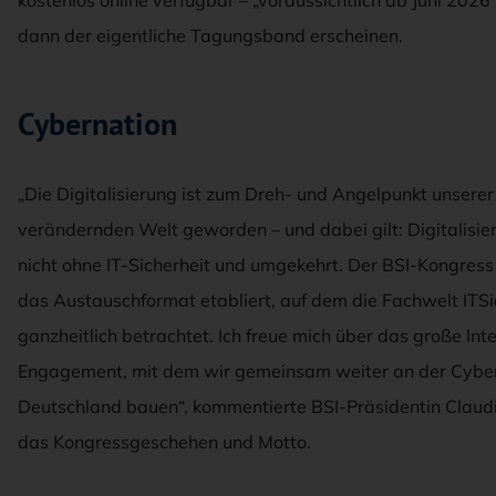
kostenlos online verfügbar – „voraussichtlich ab Juni 2026“
dann der eigentliche Tagungsband erscheinen.
Cybernation
„Die Digitalisierung ist zum Dreh- und Angelpunkt unserer
verändernden Welt geworden – und dabei gilt: Digitalisie
nicht ohne IT-Sicherheit und umgekehrt. Der BSI-Kongress 
das Austauschformat etabliert, auf dem die Fachwelt ITSi
ganzheitlich betrachtet. Ich freue mich über das große Int
Engagement, mit dem wir gemeinsam weiter an der Cybe
Deutschland bauen“, kommentierte BSI-Präsidentin Claudi
das Kongressgeschehen und Motto.