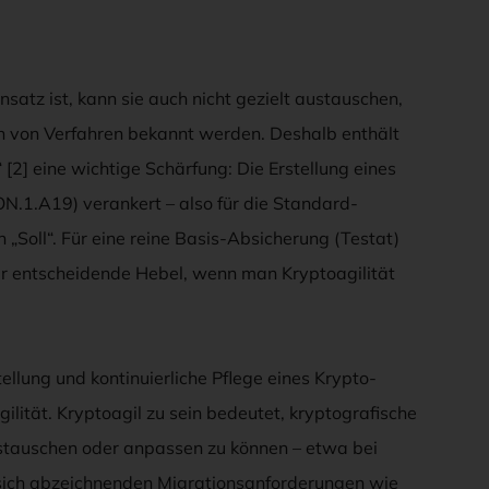
satz ist, kann sie auch nicht gezielt austauschen,
 von Verfahren bekannt werden. Deshalb enthält
2] eine wichtige Schärfung: Die Erstellung eines
N.1.A19) verankert – also für die Standard-
 „Soll“. Für eine reine Basis-Absicherung (Testat)
der entscheidende Hebel, wenn man Kryptoagilität
ellung und kontinuierliche Pflege eines Krypto-
ilität. Kryptoagil zu sein bedeutet, kryptografische
austauschen oder anpassen zu können – etwa bei
ich abzeichnenden Migrationsanforderungen wie