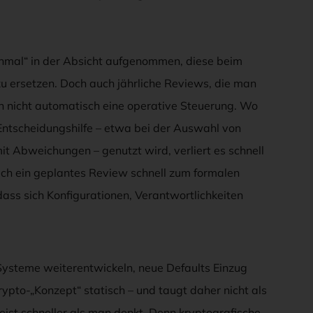
inmal“ in der Absicht aufgenommen, diese beim
 ersetzen. Doch auch jährliche Reviews, die man
 nicht automatisch eine operative Steuerung. Wo
Entscheidungshilfe – etwa bei der Auswahl von
 Abweichungen – genutzt wird, verliert es schnell
ch ein geplantes Review schnell zum formalen
 dass sich Konfigurationen, Verantwortlichkeiten
 Systeme weiterentwickeln, neue Defaults Einzug
ypto-„Konzept“ statisch – und taugt daher nicht als
eist schneller als man denkt. Denn kryptografische