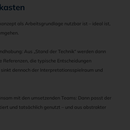
kasten
nzept als Arbeitsgrundlage nutzbar ist – ideal ist,
 umgehen.
Handhabung: Aus „Stand der Technik“ werden dann
e Referenzen, die typische Entscheidungen
 sinkt dennoch der Interpretationsspielraum und
einsam mit den umsetzenden Teams: Dann passt der
iert und tatsächlich genutzt – und aus abstrakter