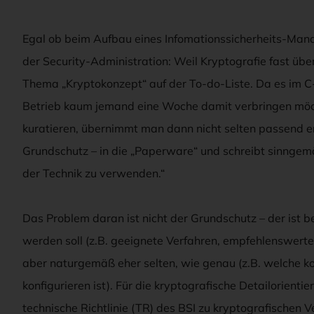
Egal ob beim Aufbau eines Infomationssicherheits-Man
der Security-Administration: Weil Kryptografie fast über
Thema „Kryptokonzept“ auf der To-do-Liste. Da es im C-
Betrieb kaum jemand eine Woche damit verbringen möch
kuratieren, übernimmt man dann nicht selten passend e
Grundschutz – in die „Paperware“ und schreibt sinngem
der Technik zu verwenden.“
Das Problem daran ist nicht der Grundschutz – der ist b
werden soll (z.B. geeignete Verfahren, empfehlenswerte
aber naturgemäß eher selten, wie genau (z.B. welche ko
konfigurieren ist). Für die kryptografische Detailorient
technische Richtlinie (TR) des BSI zu kryptografischen 