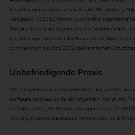
Empfehlungen verändern sich: Es gibt TR-Updates, Abk
vom Januar 2026 [1] fordert ausdrücklich Migrationsfris
Nutzung klassischer asymmetrischer Verfahren nicht meh
Empfehlungen werden in der Praxis oft als klarer Zeitpl
dann nur noch bis Ende 2031, bei sehr hohem Schutzbeda
Unbefriedigende Praxis
Wer beispielsweise einen Webserver neu aufsetzt und d
konfigurieren muss, sollte sich eigentlich intensiv mit P
Zertifikatskette, „HTTP Strict Transport Security“ (HST
Stapling et cetera auseinandersetzen – das „volle Prog