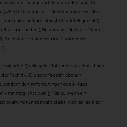
s vorgehen, sieht jedoch leider anders aus: Oft
are („Wird schon passen – die Maintainer werdens
chmaschine und/oder künstlicher Intelligenz (KI)
ppets eingebunden („Nehmen wir doch die ‚Nginx
“). Auch was bei anderen läuft, wird gern
“).
 wichtige Quelle sein – falls man es schnell findet
 der Technik“. Die zuvor beschriebenen
, sondern den Anforderungen des Alltags:
en – mit möglichst wenig Risiko. Wenn ein
 oder/und nur abstrakt bleibt, wird es nicht zur