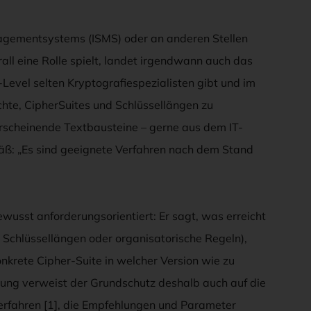
agementsystems (ISMS) oder an anderen Stellen
all eine Rolle spielt, landet irgendwann auch das
Level selten Kryptografiespezialisten gibt und im
te, CipherSuites und Schlüssellängen zu
rscheinende Textbausteine – gerne aus dem IT-
äß: „Es sind geeignete Verfahren nach dem Stand
ewusst anforderungsorientiert: Er sagt, was erreicht
 Schlüssellängen oder organisatorische Regeln),
nkrete Cipher-Suite in welcher Version wie zu
ierung verweist der Grundschutz deshalb auch auf die
Verfahren [1], die Empfehlungen und Parameter