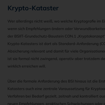
Krypto-Kataster
Wer allerdings nicht weiß, wo welche Kryptografie im Ein
wenn sich Empfehlungen ändern oder Verwundbarkeiten
der BSIIT-Grundschutz-Baustein CON.1 „Kryptokonzept“ [
Krypto-Katasters ist dort als Standard-Anforderung (CO
Absicherung relevant und damit für viele Organisationen
ist sie formal nicht zwingend, operativ aber trotzdem 
wirklich erreichen will.
Über die formale Anforderung des BSI hinaus ist die Erst
Katasters auch eine zentrale Voraussetzung für Kryptoag
Verfahren bei Bedarf gezielt, zeitnah und kontrolliert 
neuen Empfehlungen, praktischen Schwächungen oder s