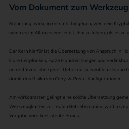
Vom Dokument zum Werkzeug
Steuerungswirkung entsteht hingegen, wenn ein Kryptoko
wenn es im Alltag schneller ist, ihm zu folgen, als es zu
Der Kern hierfür ist die Übersetzung von Anspruch in 
klare Leitplanken, kurze Handreichungen und verlinkbar
unterstützen, ohne jedes Detail auszuerzählen. Dadurch
damit das Risiko von Copy-&-Paste-Konfigurationen.
Am wirksamsten gelingt eine solche Übersetzung gem
Werkzeugkasten zur realen Betriebsroutine, wird akzept
Vorgabe wird konsistente Praxis.