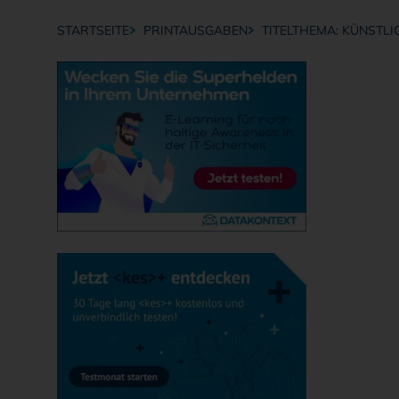
STARTSEITE
PRINTAUSGABEN
TITELTHEMA: KÜNSTLIC
Breadcrumb-Navigation