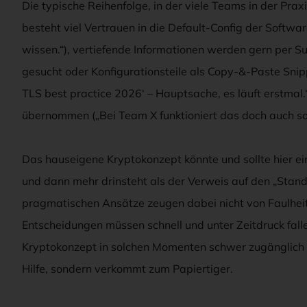
Die typische Reihenfolge, in der viele Teams in der Praxi
besteht viel Vertrauen in die Default-Config der Softw
wissen.“), vertiefende Informationen werden gern per Su
gesucht oder Konfigurationsteile als Copy-&-Paste Sni
TLS best practice 2026‘ – Hauptsache, es läuft erstmal.
übernommen („Bei Team X funktioniert das doch auch so.
Das hauseigene Kryptokonzept könnte und sollte hier eine
und dann mehr drinsteht als der Verweis auf den „Stand
pragmatischen Ansätze zeugen dabei nicht von Faulheit
Entscheidungen müssen schnell und unter Zeitdruck fall
Kryptokonzept in solchen Momenten schwer zugänglich ist
Hilfe, sondern verkommt zum Papiertiger.