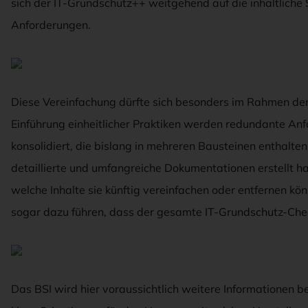
sich der IT-Grundschutz++ weitgehend auf die inhaltliche
Anforderungen.
Diese Vereinfachung dürfte sich besonders im Rahmen der 
Einführung einheitlicher Praktiken werden redundante A
konsolidiert, die bislang in mehreren Bausteinen enthalte
detaillierte und umfangreiche Dokumentationen erstellt hab
welche Inhalte sie künftig vereinfachen oder entfernen kö
sogar dazu führen, dass der gesamte IT-Grundschutz-Chec
Das BSI wird hier voraussichtlich weitere Informationen be