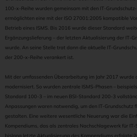
100-x-Reihe wurden gemeinsam mit den IT-Grundschutz-K
ermöglichten eine mit der ISO 27001:2005 kompatible Vo
Betrieb eines ISMS. Bis 2016 wurde dieser Standard weite
Ergänzungslieferung – der letzten Aktualisierung der IT-Gr
wurde. An seine Stelle trat dann die aktuelle IT-Grundsch
der 200-x-Reihe verankert ist.
Mit der umfassenden Überarbeitung im Jahr 2017 wurde 
modernisiert. So wurden zentrale ISMS-Phasen – beispiel
Standard 100-3 – im neuen BSI-Standard 200-3 vollständ
Anpassungen waren notwendig, um den IT-Grundschutz fle
gestalten. Eine weitere wesentliche Neuerung war die Ein
Kompendiums, das als zentrales Nachschlagewerk für IT-S
bislang letzte Aktualisierung des Kompendiums erfolgte 