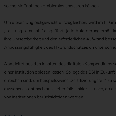
solche Maßnahmen problemlos umsetzen können.
Um dieses Ungleichgewicht auszugleichen, wird im IT-Gr
„Leistungskennzahl“ eingeführt: Jede Anforderung erhält k
ihre Umsetzbarkeit und den erforderlichen Aufwand besser
Anpassungsfähigkeit des IT-Grundschutzes an unterschiedl
Abgeleitet aus den Inhalten des digitalen Kompendiums so
einer Institution ablesen lassen: So legt das BSI in Zukunf
erreichen sind, um beispielsweise „zertifizierungsreif“ zu
aussehen, steht noch aus – ebenfalls unklar ist noch, ob 
von Institutionen berücksichtigen werden.