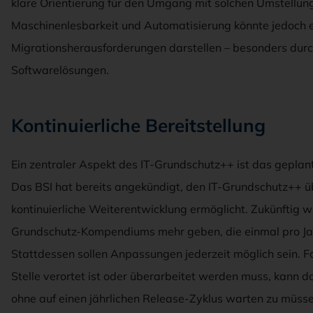
klare Orientierung für den Umgang mit solchen Umstellung
Maschinenlesbarkeit und Automatisierung könnte jedoch e
Migrationsherausforderungen darstellen – besonders durc
Softwarelösungen.
Kontinuierliche Bereitstellung
Ein zentraler Aspekt des IT-Grundschutz++ ist das geplant
Das BSI hat bereits angekündigt, den IT-Grundschutz++ üb
kontinuierliche Weiterentwicklung ermöglicht. Zukünftig wi
Grundschutz-Kompendiums mehr geben, die einmal pro Ja
Stattdessen sollen Anpassungen jederzeit möglich sein. Fa
Stelle verortet ist oder überarbeitet werden muss, kann das
ohne auf einen jährlichen Release-Zyklus warten zu müsse