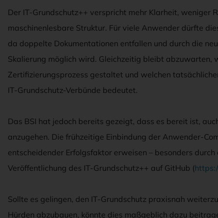
Der IT-Grundschutz++ verspricht mehr Klarheit, weniger
maschinenlesbare Struktur. Für viele Anwender dürfte dies
da doppelte Dokumentationen entfallen und durch die neue
Skalierung möglich wird. Gleichzeitig bleibt abzuwarten, 
Zertifizierungsprozess gestaltet und welchen tatsächlich
IT-Grundschutz-Verbünde bedeutet.
Das BSI hat jedoch bereits gezeigt, dass es bereit ist, au
anzugehen. Die frühzeitige Einbindung der Anwender-Com
entscheidender Erfolgsfaktor erweisen – besonders durch
Veröffentlichung des IT-Grundschutz++ auf GitHub (
https:
Sollte es gelingen, den IT-Grundschutz praxisnah weiterz
Hürden abzubauen, könnte dies maßgeblich dazu beitrage