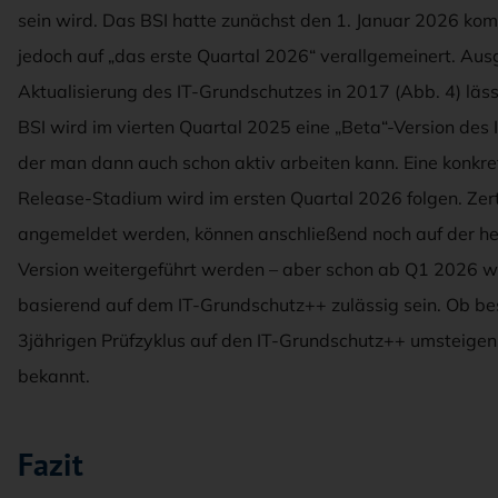
sein wird. Das BSI hatte zunächst den 1. Januar 2026 ko
jedoch auf „das erste Quartal 2026“ verallgemeinert. A
Aktualisierung des IT-Grundschutzes in 2017 (Abb. 4) lässt
BSI wird im vierten Quartal 2025 eine „Beta“-Version des 
der man dann auch schon aktiv arbeiten kann. Eine konkre
Release-Stadium wird im ersten Quartal 2026 folgen. Zert
angemeldet werden, können anschließend noch auf der h
Version weitergeführt werden – aber schon ab Q1 2026 
basierend auf dem IT-Grundschutz++ zulässig sein. Ob b
3jährigen Prüfzyklus auf den IT-Grundschutz++ umsteigen 
bekannt.
Fazit