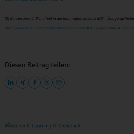
[3] Bundesamt für Sicherheit in der Informationstechnik (BSI), Übergangsfrist
2017,
www.bsi.bund.de/SharedDocs/Downloads/DE/BSI/Grundschutz/IT-GS-mod
Diesen Beitrag teilen: