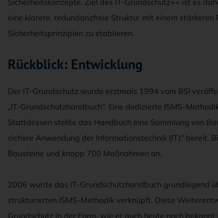
Sicherheitskonzepte. Ziel des IT-Grundschutz++ ist es dah
eine klarere, redundanzfreie Struktur mit einem stärkere
Sicherheitsprinzipien zu etablieren.
Rückblick: Entwicklung
Der IT-Grundschutz wurde erstmals 1994 vom BSI veröffe
„IT-Grundschutzhandbuch“. Eine dedizierte ISMS-Methodik
Stattdessen stellte das Handbuch eine Sammlung von Ba
sichere Anwendung der Informationstechnik (IT)“ bereit.
Bausteine und knapp 700 Maßnahmen an.
2006 wurde das IT-Grundschutzhandbuch grundlegend übe
strukturierten ISMS-Methodik verknüpft. Diese Weiterentw
Grundschutz in der Form, wie er auch heute noch bekannt 