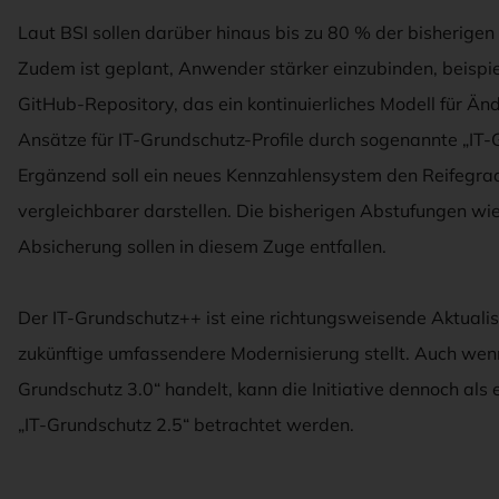
Laut BSI sollen darüber hinaus bis zu 80 % der bisherige
Zudem ist geplant, Anwender stärker einzubinden, beispie
GitHub-Repository, das ein kontinuierliches Modell für Än
Ansätze für IT-Grundschutz-Profile durch sogenannte „IT-
Ergänzend soll ein neues Kennzahlensystem den Reifegra
vergleichbarer darstellen. Die bisherigen Abstufungen wi
Absicherung sollen in diesem Zuge entfallen.
Der IT-Grundschutz++ ist eine richtungsweisende Aktualis
zukünftige umfassendere Modernisierung stellt. Auch wenn 
Grundschutz 3.0“ handelt, kann die Initiative dennoch al
„IT-Grundschutz 2.5“ betrachtet werden.