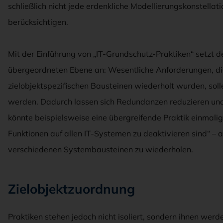
schließlich nicht jede erdenkliche Modellierungskonstella
berücksichtigen.
Mit der Einführung von „IT-Grundschutz-Praktiken“ setzt d
übergeordneten Ebene an: Wesentliche Anforderungen, di
zielobjektspezifischen Bausteinen wiederholt wurden, sol
werden. Dadurch lassen sich Redundanzen reduzieren und 
könnte beispielsweise eine übergreifende Praktik einmalig
Funktionen auf allen IT-Systemen zu deaktivieren sind“ – 
verschiedenen Systembausteinen zu wiederholen.
Zielobjektzuordnung
Praktiken stehen jedoch nicht isoliert, sondern ihnen wer