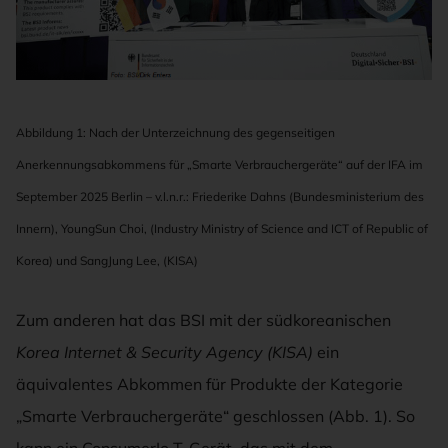
Abbildung 1: Nach der Unterzeichnung des gegenseitigen
Anerkennungsabkommens für „Smarte Verbrauchergeräte“ auf der IFA im
September 2025 Berlin – v.l.n.r.: Friederike Dahns (Bundesministerium des
Innern), YoungSun Choi, (Industry Ministry of Science and ICT of Republic of
Korea) und SangJung Lee, (KISA)
Zum anderen hat das BSI mit der südkoreanischen
Korea Internet & Security Agency (KISA)
ein
äquivalentes Abkommen für Produkte der Kategorie
„Smarte Verbrauchergeräte“ geschlossen (Abb. 1). So
kann ein ConsumerIo T-Gerät, das mit dem