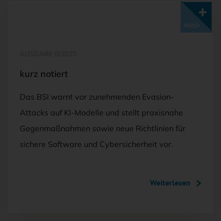
Mit <kes>+ lesen
AUSGABE 6/2025
kurz notiert
Das BSI warnt vor zunehmenden Evasion-
Attacks auf KI-Modelle und stellt praxisnahe
Gegenmaßnahmen sowie neue Richtlinien für
sichere Software und Cybersicherheit vor.
Weiterlesen