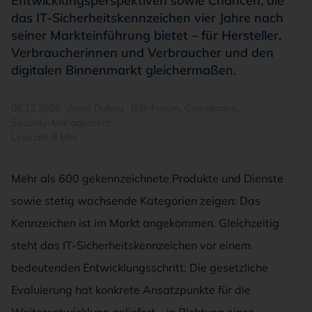
Entwicklungsperspektiven sowie Chancen, die
das IT-Sicherheitskennzeichen vier Jahre nach
seiner Markteinführung bietet – für Hersteller,
Verbraucherinnen und Verbraucher und den
digitalen Binnenmarkt gleichermaßen.
08.12.2025
·
Anne Dubau
·
BSI-Forum
,
Compliance
,
Security-Management
Lesezeit 6 Min.
Mehr als 600 gekennzeichnete Produkte und Dienste
sowie stetig wachsende Kategorien zeigen: Das
Kennzeichen ist im Markt angekommen. Gleichzeitig
steht das IT-Sicherheitskennzeichen vor einem
bedeutenden Entwicklungsschritt: Die gesetzliche
Evaluierung hat konkrete Ansatzpunkte für die
Weiterentwicklung geliefert – in Richtung eines