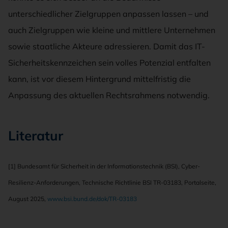
unterschiedlicher Zielgruppen anpassen lassen – und
auch Zielgruppen wie kleine und mittlere Unternehmen
sowie staatliche Akteure adressieren. Damit das IT-
Sicherheitskennzeichen sein volles Potenzial entfalten
kann, ist vor diesem Hintergrund mittelfristig die
Anpassung des aktuellen Rechtsrahmens notwendig.
Literatur
[1] Bundesamt für Sicherheit in der Informationstechnik (BSI), Cyber-
Resilienz-Anforderungen, Technische Richtlinie BSI TR-03183, Portalseite,
August 2025,
www.bsi.bund.de/dok/TR-03183