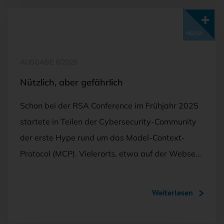
Mit <kes>+ lesen
AUSGABE 6/2025
Nützlich, aber gefährlich
Schon bei der RSA Conference im Frühjahr 2025
startete in Teilen der Cybersecurity-Community
der erste Hype rund um das Model-Context-
Protocol (MCP). Vielerorts, etwa auf der Webse…
Weiterlesen