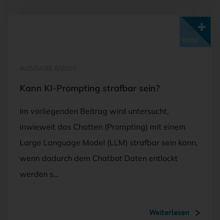
Mit <kes>+ lesen
AUSGABE 6/2025
Kann KI-Prompting strafbar sein?
Im vorliegenden Beitrag wird untersucht,
inwieweit das Chatten (Prompting) mit einem
Large Language Model (LLM) strafbar sein kann,
wenn dadurch dem Chatbot Daten entlockt
werden s…
Weiterlesen