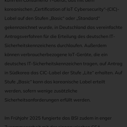
koreanischen „Certification of IoT Cybersecurity“-(CIC)-
Label auf den Stufen „Basic“ oder „Standard“
gekennzeichnet wurde, in Deutschland das vereinfachte
Antragsverfahren für die Erteilung des deutschen IT-
Sicherheitskennzeichens durchlaufen. Außerdem
können verbraucherbezogene IoT-Geräte, die ein
deutsches IT-Sicherheitskennzeichen tragen, auf Antrag
in Südkorea das CIC-Label der Stufe „Lite“ erhalten. Auf
Stufe „Basic“ kann das koreanische Label erteilt
werden, sofern wenige zusätzliche
Sicherheitsanforderungen erfüllt werden.
Im Frühjahr 2025 fungierte das BSI zudem in enger
Zusammenarbeit mit der singapurischen CSA