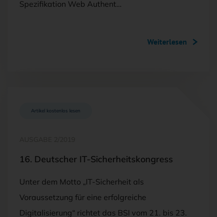
Spezifikation Web Authent…
Weiterlesen
Artikel kostenlos lesen
AUSGABE 2/2019
16. Deutscher IT-Sicherheitskongress
Unter dem Motto „IT-Sicherheit als
Voraussetzung für eine erfolgreiche
Digitalisierung“ richtet das BSI vom 21. bis 23.