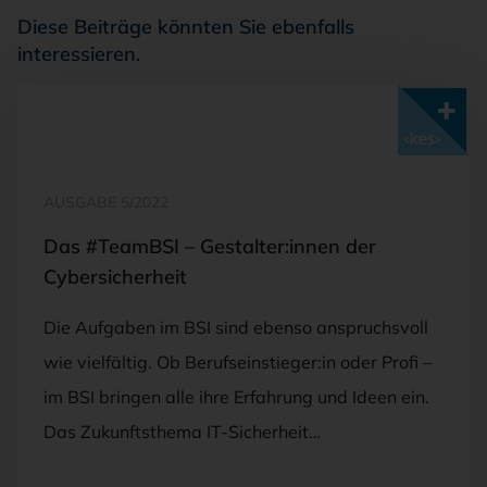
Diese Beiträge könnten Sie ebenfalls
interessieren.
Mit <kes>+ lesen
AUSGABE 5/2022
Das #TeamBSI – Gestalter:innen der
Cybersicherheit
Die Aufgaben im BSI sind ebenso anspruchsvoll
wie vielfältig. Ob Berufseinstieger:in oder Profi –
im BSI bringen alle ihre Erfahrung und Ideen ein.
Das Zukunftsthema IT-Sicherheit…