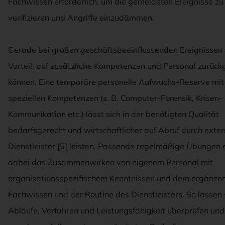
Fachwissen erforderlich, um die gemeldeten Ereignisse zu
verifizieren und Angriffe einzudämmen.
Gerade bei großen geschäftsbeeinflussenden Ereignissen i
Vorteil, auf zusätzliche Kompetenzen und Personal zurückg
können. Eine temporäre personelle Aufwuchs-Reserve mit
speziellen Kompetenzen (z. B. Computer-Forensik, Krisen-
Kommunikation etc.) lässt sich in der benötigten Qualität
bedarfsgerecht und wirtschaftlicher auf Abruf durch exte
Dienstleister [5] leisten. Passende regelmäßige Übungen 
dabei das Zusammenwirken von eigenem Personal mit
organisationsspezifischem Kenntnissen und dem ergänze
Fachwissen und der Routine des Dienstleisters. So lassen 
Abläufe, Verfahren und Leistungsfähigkeit überprüfen und