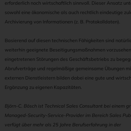
erforderlich noch wirtschaftlich sinnvoll. Dieser Ansatz unt
sowohl eine ökonomische als auch rechtlich eindeutige zu
Archivierung von Informationen (z. B. Protokolldaten).
Basierend auf diesen technischen Fähigkeiten sind natürli
weiterhin geeignete Beseitigungsmaßnahmen vorzusehen
eingetretenen Störungen des Geschäftsbetriebs zu begeg
Abrufverträge und regelmäßige gemeinsame Übungen mi
externen Dienstleistern bilden dabei eine gute und wirtsch
Ergänzung zu eigenen Kapazitäten.
Björn-C. Bösch ist Technical Sales Consultant bei einem
g
Managed-Security-Service-Provider im Bereich Sales
Publ
verfügt über mehr als 25 Jahre Berufserfahrung in
der