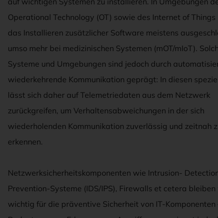
auf wichtigen Systemen zu installieren. In Umgebungen d
Operational Technology (OT) sowie des Internet of Things (
das Installieren zusätzlicher Software meistens ausgeschl
umso mehr bei medizinischen Systemen (mOT/mIoT). Solc
Systeme und Umgebungen sind jedoch durch automatisie
wiederkehrende Kommunikation geprägt: In diesen speziel
lässt sich daher auf Telemetriedaten aus dem Netzwerk
zurückgreifen, um Verhaltensabweichungen in der sich
wiederholenden Kommunikation zuverlässig und zeitnah z
erkennen.
Netzwerksicherheitskomponenten wie Intrusion- Detection
Prevention-Systeme (IDS/IPS), Firewalls et cetera bleiben
wichtig für die präventive Sicherheit von IT-Komponenten 