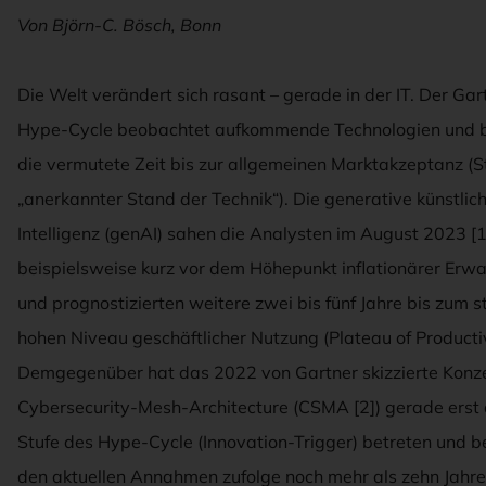
Von Björn-C. Bösch, Bonn
Die Welt verändert sich rasant – gerade in der IT. Der Gar
Hype-Cycle beobachtet aufkommende Technologien und 
die vermutete Zeit bis zur allgemeinen Marktakzeptanz (S
„anerkannter Stand der Technik“). Die generative künstlic
Intelligenz (genAI) sahen die Analysten im August 2023 [1
beispielsweise kurz vor dem Höhepunkt inflationärer Erw
und prognostizierten weitere zwei bis fünf Jahre bis zum s
hohen Niveau geschäftlicher Nutzung (Plateau of Productiv
Demgegenüber hat das 2022 von Gartner skizzierte Konze
Cybersecurity-Mesh-Architecture (CSMA [2]) gerade erst 
Stufe des Hype-Cycle (Innovation-Trigger) betreten und b
den aktuellen Annahmen zufolge noch mehr als zehn Jahre