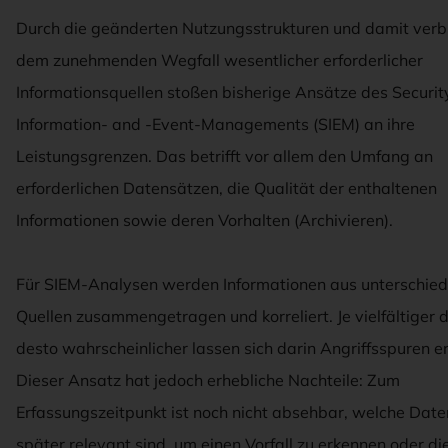
Durch die geänderten Nutzungsstrukturen und damit ver
dem zunehmenden Wegfall wesentlicher erforderlicher
Informationsquellen stoßen bisherige Ansätze des Securit
Information- and -Event-Managements (SIEM) an ihre
Leistungsgrenzen. Das betrifft vor allem den Umfang an
erforderlichen Datensätzen, die Qualität der enthaltenen
Informationen sowie deren Vorhalten (Archivieren).
Für SIEM-Analysen werden Informationen aus unterschied
Quellen zusammengetragen und korreliert. Je vielfältiger d
desto wahrscheinlicher lassen sich darin Angriffsspuren e
Dieser Ansatz hat jedoch erhebliche Nachteile: Zum
Erfassungszeitpunkt ist noch nicht absehbar, welche Dat
später relevant sind, um einen Vorfall zu erkennen oder di