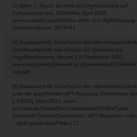
[3] Björn-C. Bösch, So wirkt sich Digitalisierung auf
Cybersecurity aus, CSOonline, April 2023,
www.csoonline.com/de/a/so-wirkt-sich-digitalisierung
cybersecurityaus, 3674544
[4] Bundesamt für Sicherheit in der Informationstechnik 
Orientierungshilfe zum Einsatz von Systemen zur
Angriffserkennung, Version 1.0, September 2022,
www.bsi.bund.de/SharedDocs/Downloads/DE/BSI/KRIT
sza.pdf
[5] Bundesamt für Sicherheit in der Informationstechnik 
Liste der qualifizierten APT-Response-Dienstleister (i
§ 3 BSIG), März 2024, www.
bsi.bund.de/SharedDocs/Downloads/DE/BSI/Cyber-
Sicherheit/Themen/Dienstleister_APT-Response-Liste.
__blob=publicationFile&v=22
Zum Anfang der Tabelle springen