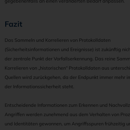
gegebenenfalls an einen veränderten Bedarf anpassen.
Fazit
Das Sammeln und Korrelieren von Protokolldaten
(Sicherheitsinformationen und Ereignisse) ist zukünftig nic
der zentrale Punkt der Vorfallserkennung. Das reine Sam
Korrelieren von „historischen“ Protokolldaten aus untersch
Quellen wird zurückgehen, da der Endpunkt immer mehr 
der Informationssicherheit steht.
Entscheidende Informationen zum Erkennen und Nachvollz
Angriffen werden zunehmend aus dem Verhalten von Pro
und Identitäten gewonnen, um Angriffsspuren frühzeitig u