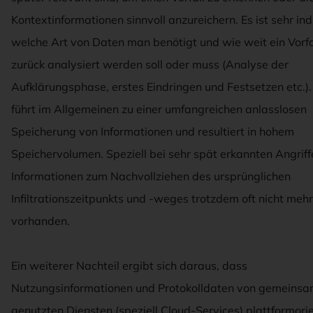
Kontextinformationen sinnvoll anzureichern. Es ist sehr indi
welche Art von Daten man benötigt und wie weit ein Vorfal
zurück analysiert werden soll oder muss (Analyse der
Aufklärungsphase, erstes Eindringen und Festsetzen etc.).
führt im Allgemeinen zu einer umfangreichen anlasslosen
Speicherung von Informationen und resultiert in hohem
Speichervolumen. Speziell bei sehr spät erkannten Angriff
Informationen zum Nachvollziehen des ursprünglichen
Infiltrationszeitpunkts und -weges trotzdem oft nicht mehr
vorhanden.
Ein weiterer Nachteil ergibt sich daraus, dass
Nutzungsinformationen und Protokolldaten von gemeins
genutzten Diensten (speziell Cloud-Services) plattformorie