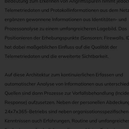
Bedeutung zum Erkennen von Angriffsspuren nimmt jedoc
Telemetriedaten und Protokollinformationen aus dem Net
ergänzen gewonnene Informationen aus Identitäten- und
Prozessanalyse zu einem umfangreicheren Lagebild. Das
Positionieren der Erhebungspunkte (Sensoren: Firewalls, I
hat dabei maßgeblichen Einfluss auf die Qualität der
Telemetriedaten und die erweiterte Sichtbarkeit.
Auf diese Architektur zum kontinuierlichen Erfassen und
automatischer Analyse von Informationen aus unterschied
Quellen sind dann Prozesse zur Vorfallsbehandlung (Incid
Response) aufzusetzen. Neben der personellen Abdeckung
24x7x365-Betriebs sind neben organisationsspezifischen
Kenntnissen auch Erfahrungen, Routine und umfangreiche