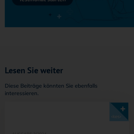
Lesen Sie weiter
Diese Beiträge könnten Sie ebenfalls
interessieren.
Mit <kes>+ lesen
AUSGABE 3/2024