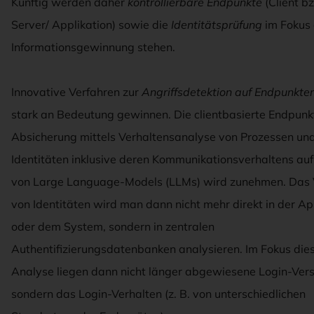
Künftig werden daher
kontrollierbare Endpunkte
(Client b
Server/ Applikation) sowie die
Identitätsprüfung
im Fokus 
Informationsgewinnung stehen.
Innovative Verfahren zur
Angriffsdetektion auf Endpunkte
stark an Bedeutung gewinnen. Die clientbasierte Endpunk
Absicherung mittels Verhaltensanalyse von Prozessen un
Identitäten inklusive deren Kommunikationsverhaltens auf
von Large Language-Models (LLMs) wird zunehmen. Das 
von Identitäten wird man dann nicht mehr direkt in der Ap
oder dem System, sondern in zentralen
Authentifizierungsdatenbanken analysieren. Im Fokus die
Analyse liegen dann nicht länger abgewiesene Login-Ver
sondern das Login-Verhalten (z. B. von unterschiedlichen