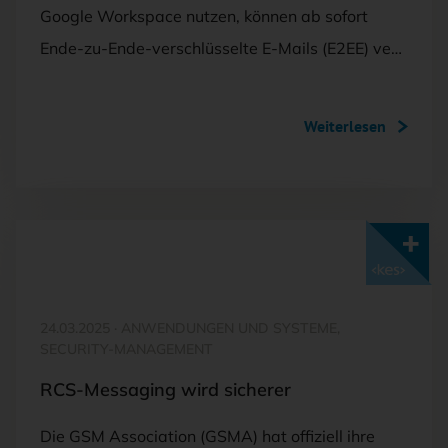
Google Workspace nutzen, können ab sofort
Ende-zu-Ende-verschlüsselte E-Mails (E2EE) ve…
Weiterlesen
Mit <kes>+ lesen
24.03.2025
·
ANWENDUNGEN UND SYSTEME,
SECURITY-MANAGEMENT
RCS-Messaging wird sicherer
Die GSM Association (GSMA) hat offiziell ihre