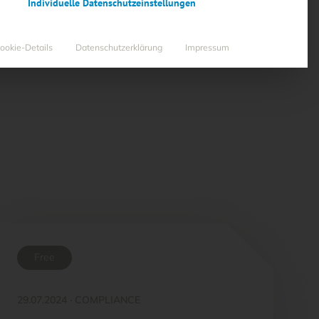
Individuelle Datenschutzeinstellungen
ookie-Details
Datenschutzerklärung
Impressum
Free
29.07.2024
·
COMPLIANCE