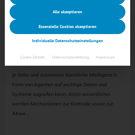
Alle akzeptieren
Essenzielle Cookies akzeptieren
Mit <kes>+ lesen
Individuelle Datenschutzeinstellungen
AUSGABE 6/2025
Cookie-Details
Datenschutzerklärung
Impressum
Umsicht und Aufsicht
Je tiefer und autonomer künstliche Intelligenz in
Form von Agenten auf wichtige Daten und
Systeme zugreifen kann, desto wesentlicher
werden Mechanismen zur Kontrolle sowie zur
Abwe…