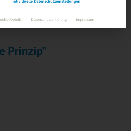
Individuelle Datenschutzeinstellungen
ookie-Details
Datenschutzerklärung
Impressum
e Prinzip”