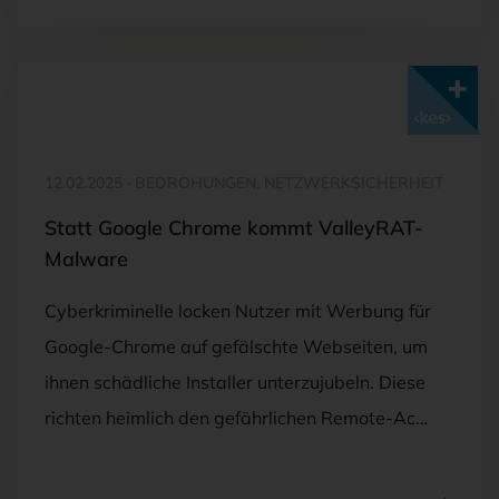
Mit <kes>+ lesen
12.02.2025
·
BEDROHUNGEN, NETZWERKSICHERHEIT
Statt Google Chrome kommt ValleyRAT-
Malware
Cyberkriminelle locken Nutzer mit Werbung für
Google-Chrome auf gefälschte Webseiten, um
ihnen schädliche Installer unterzujubeln. Diese
richten heimlich den gefährlichen Remote-Ac…