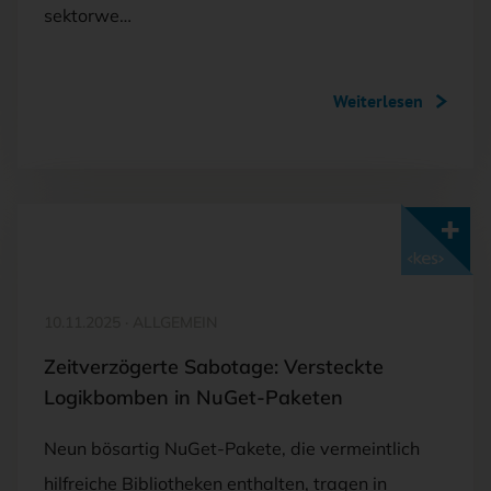
sektorwe…
Weiterlesen
Mit <kes>+ lesen
10.11.2025
·
ALLGEMEIN
Zeitverzögerte Sabotage: Versteckte
Logikbomben in NuGet-Paketen
Neun bösartig NuGet-Pakete, die vermeintlich
hilfreiche Bibliotheken enthalten, tragen in