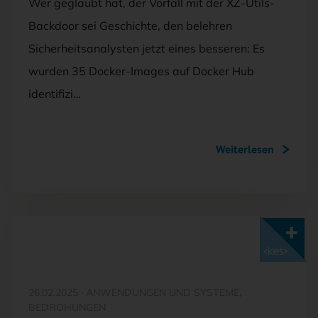
Wer geglaubt hat, der Vorfall mit der XZ-Utils-
Backdoor sei Geschichte, den belehren
Sicherheitsanalysten jetzt eines besseren: Es
wurden 35 Docker-Images auf Docker Hub
identifizi…
Weiterlesen
Mit <kes>+ lesen
26.02.2025
·
ANWENDUNGEN UND SYSTEME,
BEDROHUNGEN