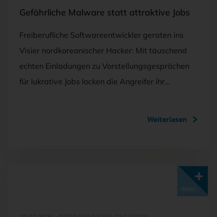
Gefährliche Malware statt attraktive Jobs
Freiberufliche Softwareentwickler geraten ins
Visier nordkoreanischer Hacker: Mit täuschend
echten Einladungen zu Vorstellungsgesprächen
für lukrative Jobs locken die Angreifer ihr…
Weiterlesen
Mit <kes>+ lesen
19.02.2025
·
BEDROHUNGEN, SECURITY-