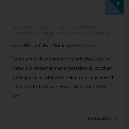
Mit <kes>+ lesen
14.02.2025
·
ANWENDUNGEN UND SYSTEME,
NETZWERKSICHERHEIT, SECURITY-MANAGEMENT
Angriffe auf das Backup enttarnen
Cyberkriminelle nehmen verstärkt Backups ins
Visier, um Unternehmen erpressbar zu machen.
Statt spezieller Malware nutzen sie zunehmend
bestehende Tools wie PowerShell oder WMI,
um…
Weiterlesen