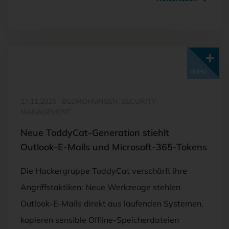
Mit <kes>+ lesen
27.11.2025
·
BEDROHUNGEN, SECURITY-
MANAGEMENT
Neue ToddyCat-Generation stiehlt
Outlook-E-Mails und Microsoft-365-Tokens
Die Hackergruppe ToddyCat verschärft ihre
Angriffstaktiken: Neue Werkzeuge stehlen
Outlook-E-Mails direkt aus laufenden Systemen,
kopieren sensible Offline-Speicherdateien