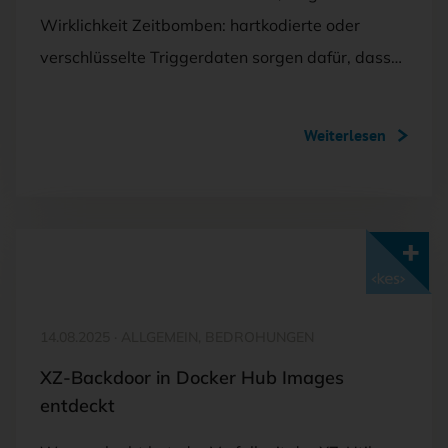
Wirklichkeit Zeitbomben: hartkodierte oder
verschlüsselte Triggerdaten sorgen dafür, dass…
Weiterlesen
Mit <kes>+ lesen
14.08.2025
·
ALLGEMEIN, BEDROHUNGEN
XZ-Backdoor in Docker Hub Images
entdeckt