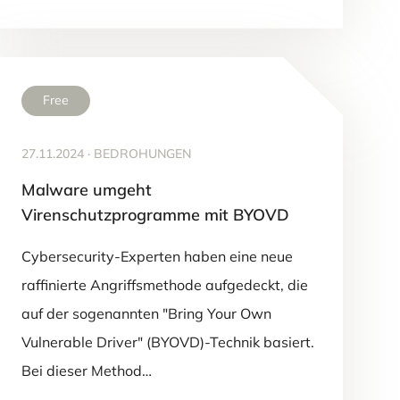
Free
27.11.2024
·
BEDROHUNGEN
Malware umgeht
Virenschutzprogramme mit BYOVD
Cybersecurity-Experten haben eine neue
raffinierte Angriffsmethode aufgedeckt, die
auf der sogenannten "Bring Your Own
Vulnerable Driver" (BYOVD)-Technik basiert.
Bei dieser Method…