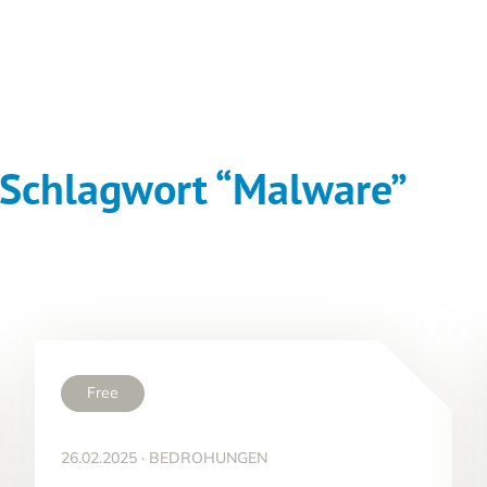
 Schlagwort “Malware”
Free
26.02.2025
·
BEDROHUNGEN