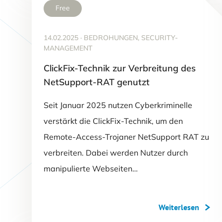
Free
14.02.2025
·
BEDROHUNGEN, SECURITY-
MANAGEMENT
ClickFix-Technik zur Verbreitung des
NetSupport-RAT genutzt
Seit Januar 2025 nutzen Cyberkriminelle
verstärkt die ClickFix-Technik, um den
Remote-Access-Trojaner NetSupport RAT zu
verbreiten. Dabei werden Nutzer durch
manipulierte Webseiten…
Weiterlesen