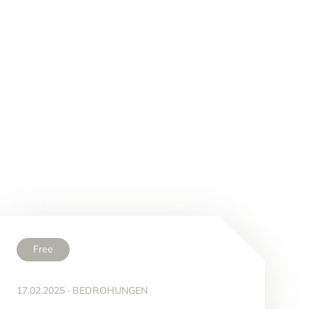
Free
17.02.2025
·
BEDROHUNGEN