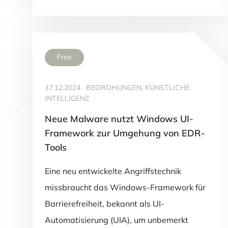
Free
17.12.2024
·
BEDROHUNGEN, KÜNSTLICHE
INTELLIGENZ
Neue Malware nutzt Windows UI-
Framework zur Umgehung von EDR-
Tools
Eine neu entwickelte Angriffstechnik
missbraucht das Windows-Framework für
Barrierefreiheit, bekannt als UI-
Automatisierung (UIA), um unbemerkt