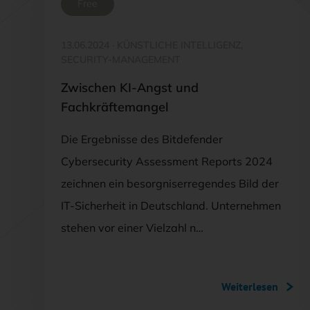
Free
13.06.2024
·
KÜNSTLICHE INTELLIGENZ,
SECURITY-MANAGEMENT
Zwischen KI-Angst und
Fachkräftemangel
Die Ergebnisse des Bitdefender
Cybersecurity Assessment Reports 2024
zeichnen ein besorgniserregendes Bild der
IT-Sicherheit in Deutschland. Unternehmen
stehen vor einer Vielzahl n…
Weiterlesen