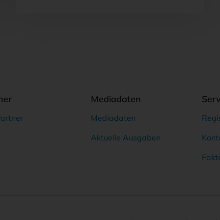
ner
Mediadaten
Serv
artner
Mediadaten
Regi
Aktuelle Ausgaben
Kont
Fakt