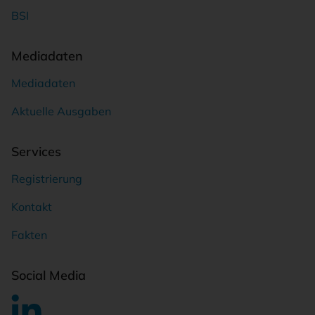
BSI
Mediadaten
Mediadaten
Aktuelle Ausgaben
Services
Registrierung
Kontakt
Fakten
Social Media