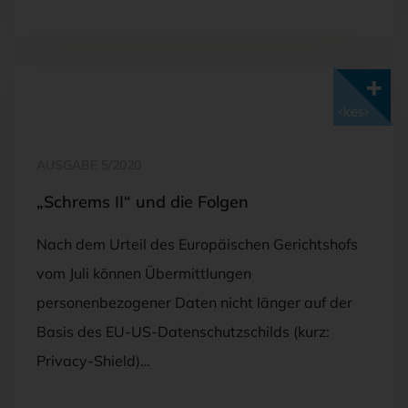
Mit <kes>+ lesen
AUSGABE 5/2020
„Schrems II“ und die Folgen
Nach dem Urteil des Europäischen Gerichtshofs
vom Juli können Übermittlungen
personenbezogener Daten nicht länger auf der
Basis des EU-US-Datenschutzschilds (kurz:
Privacy-Shield)…