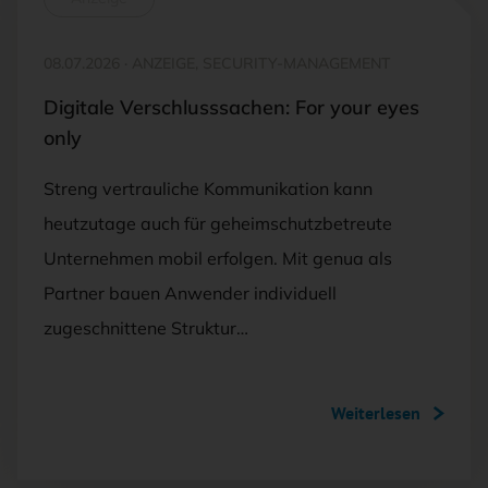
08.07.2026
·
ANZEIGE, SECURITY-MANAGEMENT
Digitale Verschlusssachen: For your eyes
only
Streng vertrauliche Kommunikation kann
heutzutage auch für geheimschutzbetreute
Unternehmen mobil erfolgen. Mit genua als
Partner bauen Anwender individuell
zugeschnittene Struktur…
Weiterlesen