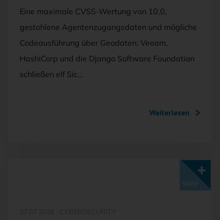
Eine maximale CVSS-Wertung von 10,0,
gestohlene Agentenzugangsdaten und mögliche
Codeausführung über Geodaten: Veeam,
HashiCorp und die Django Software Foundation
schließen elf Sic…
Weiterlesen
Mit <kes>+ lesen
27.07.2026
·
CYBERSECURITY