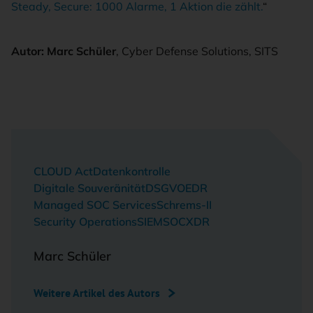
Steady, Secure: 1000 Alarme, 1 Aktion die zählt.
“
Autor: Marc Schüler
, Cyber Defense Solutions, SITS
CLOUD Act
Datenkontrolle
Digitale Souveränität
DSGVO
EDR
Managed SOC Services
Schrems-II
Security Operations
SIEM
SOC
XDR
Marc Schüler
Weitere Artikel des Autors