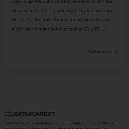
Zero-Trust-Modelle verabschieden sich von der
klassischen Unterscheidung vertrauenswürdiger
Netze, Geräte oder Benutzer und hinterfragen
mehr oder minder jeden einzelnen Zugriff. U…
Weiterlesen
DATAKONTEXT ist einer der führenden Fachinformationsdienstleister in
den Bereichen Datenschutz, IT-Sicherheit, Human Resources und