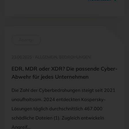
Anzeige
23.06.2025
·
ALLGEMEIN, BEDROHUNGEN
EDR, MDR oder XDR? Die passende Cyber-
Abwehr für jedes Unternehmen
Die Zahl der Cyberbedrohungen steigt seit 2021
unaufhaltsam. 2024 entdeckten Kaspersky-
Lösungen täglich durchschnittlich 467.000
schädliche Dateien (1). Zugleich entwickeln
Angreif…