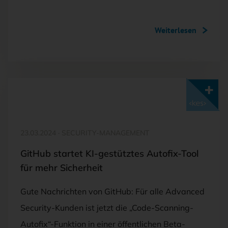
Weiterlesen
Mit <kes>+ lesen
23.03.2024
·
SECURITY-MANAGEMENT
GitHub startet KI-gestütztes Autofix-Tool
für mehr Sicherheit
Gute Nachrichten von GitHub: Für alle Advanced
Security-Kunden ist jetzt die „Code-Scanning-
Autofix“-Funktion in einer öffentlichen Beta-