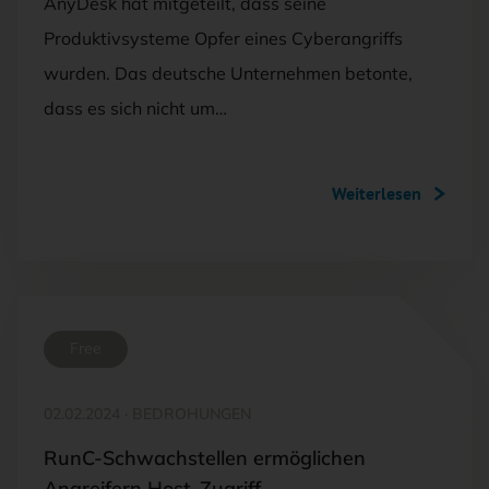
AnyDesk hat mitgeteilt, dass seine
Produktivsysteme Opfer eines Cyberangriffs
wurden. Das deutsche Unternehmen betonte,
dass es sich nicht um…
Weiterlesen
Free
02.02.2024
·
BEDROHUNGEN
RunC-Schwachstellen ermöglichen
Angreifern Host-Zugriff