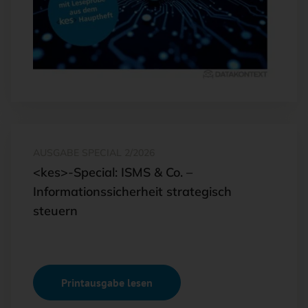
AUSGABE SPECIAL 2/2026
<kes>-Special: ISMS & Co. –
Informationssicherheit strategisch
steuern
Printausgabe lesen