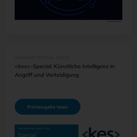
AUSGABE SPECIAL 1/2026
<kes>-Special: Künstliche Intelligenz in
Angriff und Verteidigung
Printausgabe lesen