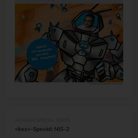
AUSGABE SPECIAL 2/2025
<kes>-Special: NIS-2