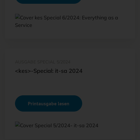
AUSGABE SPECIAL 5/2024
<kes>-Special: it-sa 2024
Printausgabe lesen
TITELBILD: NÜRNBERG MESSE/THOMAS GEIGER