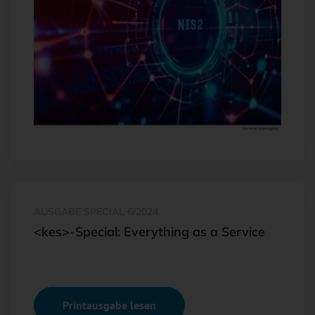
AUSGABE SPECIAL 6/2024
<kes>-Special: Everything as a Service
Printausgabe lesen