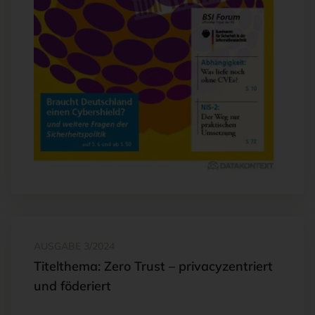
AUSGABE 3/2024
Titelthema: Zero Trust – privacyzentriert
und föderiert