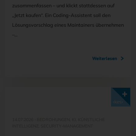
zusammenfassen – und klickt stattdessen auf
„Jetzt kaufen“. Ein Coding-Assistent soll den
Lösungsvorschlag eines Maintainers übernehmen
–…
Weiterlesen
Mit <kes>+ lesen
14.07.2026
·
BEDROHUNGEN, KI, KÜNSTLICHE
INTELLIGENZ, SECURITY-MANAGEMENT