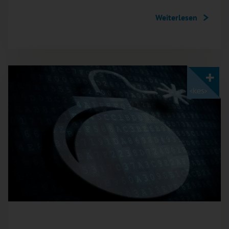
Weiterlesen
Mit <kes>+ lesen