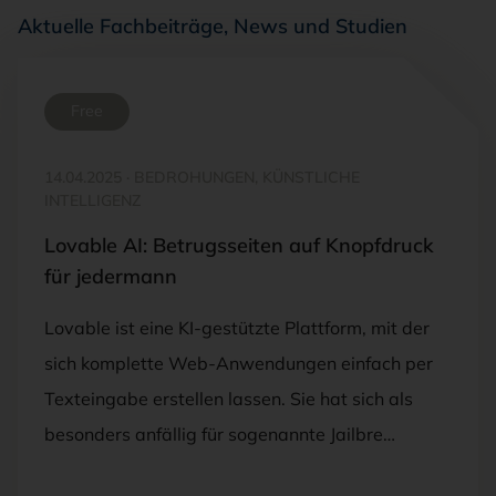
Aktuelle Fachbeiträge, News und Studien
Free
14.04.2025
·
BEDROHUNGEN, KÜNSTLICHE
INTELLIGENZ
Lovable AI: Betrugsseiten auf Knopfdruck
für jedermann
Lovable ist eine KI-gestützte Plattform, mit der
sich komplette Web-Anwendungen einfach per
Texteingabe erstellen lassen. Sie hat sich als
besonders anfällig für sogenannte Jailbre…