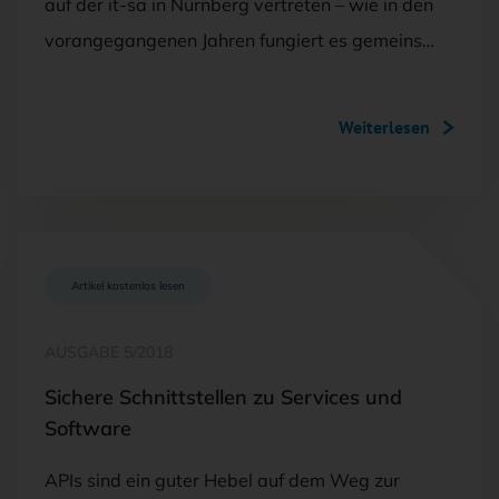
auf der it-sa in Nürnberg vertreten – wie in den
vorangegangenen Jahren fungiert es gemeins…
Weiterlesen
Artikel kostenlos lesen
AUSGABE 5/2018
Sichere Schnittstellen zu Services und
Software
APIs sind ein guter Hebel auf dem Weg zur