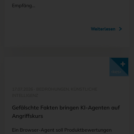
Empfäng…
Weiterlesen
Mit <kes>+ lesen
17.07.2026
·
BEDROHUNGEN, KÜNSTLICHE
INTELLIGENZ
Gefälschte Fakten bringen KI-Agenten auf
Angriffskurs
Ein Browser-Agent soll Produktbewertungen