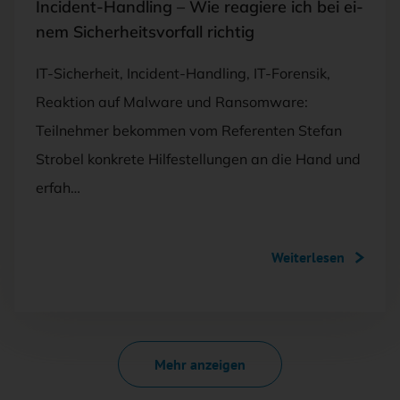
In­ci­dent-Hand­ling – Wie re­agie­re ich bei ei­
nem Si­cher­heits­vor­fall rich­tig
IT-Sicherheit, Incident-Handling, IT-Forensik,
Reaktion auf Malware und Ransomware:
Teilnehmer bekommen vom Referenten Stefan
Strobel konkrete Hilfestellungen an die Hand und
erfah…
Weiterlesen
Mehr anzeigen