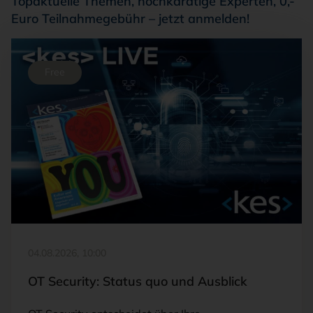
Topaktuelle Themen, hochkarätige Experten, 0,-
Euro Teilnahmegebühr – jetzt anmelden!
Free
04.08.2026, 10:00
OT Security: Status quo und Ausblick