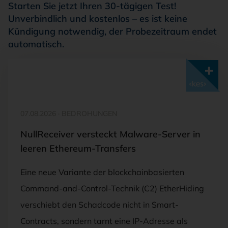
Starten Sie jetzt Ihren 30-tägigen Test!
Unverbindlich und kostenlos – es ist keine
Kündigung notwendig, der Probezeitraum endet
automatisch.
Mit <kes>+ lesen
07.08.2026
·
BEDROHUNGEN
NullReceiver versteckt Malware-Server in
leeren Ethereum-Transfers
Eine neue Variante der blockchainbasierten
Command-and-Control-Technik (C2) EtherHiding
verschiebt den Schadcode nicht in Smart-
Contracts, sondern tarnt eine IP-Adresse als