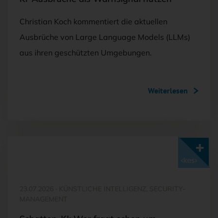
Christian Koch kommentiert die aktuellen
Ausbrüche von Large Language Models (LLMs)
aus ihren geschützten Umgebungen.
Weiterlesen
Mit <kes>+ lesen
23.07.2026
·
KÜNSTLICHE INTELLIGENZ, SECURITY-
MANAGEMENT