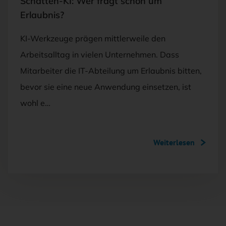
Schatten-KI: Wer fragt schon um
Erlaubnis?
KI-Werkzeuge prägen mittlerweile den
Arbeitsalltag in vielen Unternehmen. Dass
Mitarbeiter die IT-Abteilung um Erlaubnis bitten,
bevor sie eine neue Anwendung einsetzen, ist
wohl e…
Weiterlesen