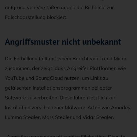
aufgrund von Verstößen gegen die Richtlinie zur
Falschdarstellung blockiert.
Angriffsmuster nicht unbekannt
Die Enthüllung fällt mit einem Bericht von Trend Micro
zusammen, der zeigt, dass Angreifer Plattformen wie
YouTube und SoundCloud nutzen, um Links zu
gefälschten Installationsprogrammen beliebter
Software zu verbreiten. Diese führen letztlich zur
Installation verschiedener Malware-Arten wie Amadey,
Lumma Stealer, Mars Stealer und Vidar Stealer.
„Angreifer verwenden oft seriöse Filehosting-Dienste