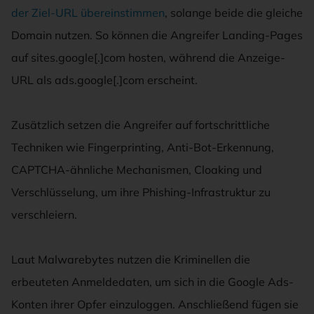
der Ziel-URL übereinstimmen
, solange beide die gleiche
Domain nutzen. So können die Angreifer Landing-Pages
auf sites.google[.]com hosten, während die Anzeige-
URL als ads.google[.]com erscheint.
Zusätzlich setzen die Angreifer auf fortschrittliche
Techniken wie Fingerprinting, Anti-Bot-Erkennung,
CAPTCHA-ähnliche Mechanismen, Cloaking und
Verschlüsselung, um ihre Phishing-Infrastruktur zu
verschleiern.
Laut Malwarebytes nutzen die Kriminellen die
erbeuteten Anmeldedaten, um sich in die Google Ads-
Konten ihrer Opfer einzuloggen. Anschließend fügen sie