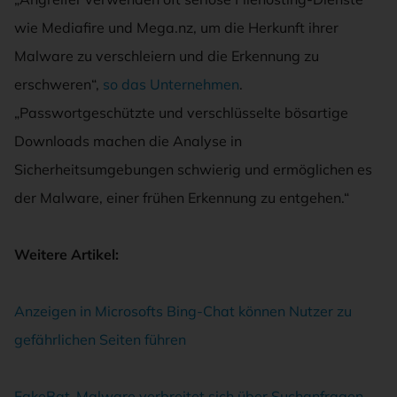
wie Mediafire und Mega.nz, um die Herkunft ihrer
Malware zu verschleiern und die Erkennung zu
erschweren“,
so das Unternehmen
.
„Passwortgeschützte und verschlüsselte bösartige
Downloads machen die Analyse in
Sicherheitsumgebungen schwierig und ermöglichen es
der Malware, einer frühen Erkennung zu entgehen.“
Weitere Artikel:
Anzeigen in Microsofts Bing-Chat können Nutzer zu
gefährlichen Seiten führen
FakeBat-Malware verbreitet sich über Suchanfragen