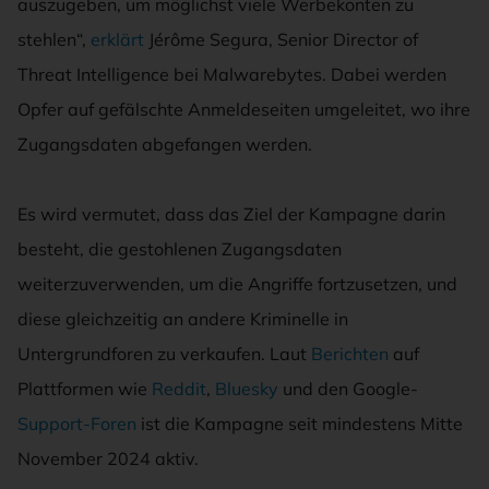
auszugeben, um möglichst viele Werbekonten zu
stehlen“,
erklärt
Jérôme Segura, Senior Director of
Threat Intelligence bei Malwarebytes. Dabei werden
Opfer auf gefälschte Anmeldeseiten umgeleitet, wo ihre
Zugangsdaten abgefangen werden.
Es wird vermutet, dass das Ziel der Kampagne darin
besteht, die gestohlenen Zugangsdaten
weiterzuverwenden, um die Angriffe fortzusetzen, und
diese gleichzeitig an andere Kriminelle in
Untergrundforen zu verkaufen. Laut
Berichten
auf
Plattformen wie
Reddit
,
Bluesky
und den Google-
Support-Foren
ist die Kampagne seit mindestens Mitte
November 2024 aktiv.