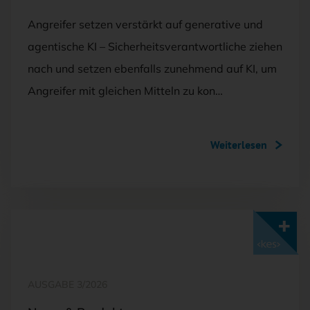
Angreifer setzen verstärkt auf generative und
agentische KI – Sicherheitsverantwortliche ziehen
nach und setzen ebenfalls zunehmend auf KI, um
Angreifer mit gleichen Mitteln zu kon…
Weiterlesen
Mit <kes>+ lesen
AUSGABE 3/2026