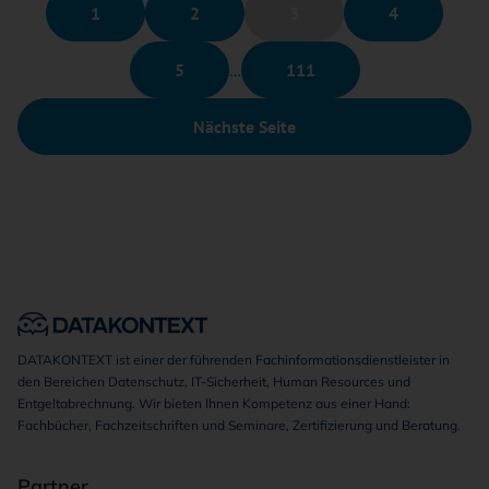
1
2
3
4
5
…
111
Nächste Seite
DATAKONTEXT ist einer der führenden Fachinformationsdienstleister in
den Bereichen Datenschutz, IT-Sicherheit, Human Resources und
Entgeltabrechnung. Wir bieten Ihnen Kompetenz aus einer Hand:
Fachbücher, Fachzeitschriften und Seminare, Zertifizierung und Beratung.
Partner