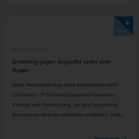
Mit <kes>+ lesen
AUSGABE 3/2026
Dreiklang gegen Angreifer unter dem
Radar
Mehr Alerts bedeuten nicht automatisch mehr
Sicherheit – IT-Sicherheitsexperten brauchen
Kontext und Priorisierung, um ihre begrenzten
Ressourcen wirksam einsetzen zu können. Visib…
Weiterlesen