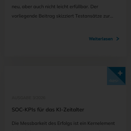
neu, aber auch nicht leicht erfüllbar. Der
vorliegende Beitrag skizziert Testansätze zur…
Weiterlesen
Mit <kes>+ lesen
AUSGABE 3/2026
SOC-KPIs für das KI-Zeitalter
Die Messbarkeit des Erfolgs ist ein Kernelement