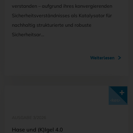
verstanden – aufgrund ihres konvergierenden
Sicherheitsverständnisses als Katalysator für
nachhaltig strukturierte und robuste
Sicherheitsar…
Weiterlesen
Mit <kes>+ lesen
AUSGABE 3/2026
Hase und (K)Igel 4.0