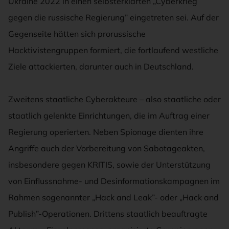
Ukraine 2022 in einen selbsterklärten „Cyberkrieg
gegen die russische Regierung” eingetreten sei. Auf der
Gegenseite hätten sich prorussische
Hacktivistengruppen formiert, die fortlaufend westliche
Ziele attackierten, darunter auch in Deutschland.
Zweitens staatliche Cyberakteure – also staatliche oder
staatlich gelenkte Einrichtungen, die im Auftrag einer
Regierung operierten. Neben Spionage dienten ihre
Angriffe auch der Vorbereitung von Sabotageakten,
insbesondere gegen KRITIS, sowie der Unterstützung
von Einflussnahme- und Desinformationskampagnen im
Rahmen sogenannter „Hack and Leak”- oder „Hack and
Publish”-Operationen. Drittens staatlich beauftragte