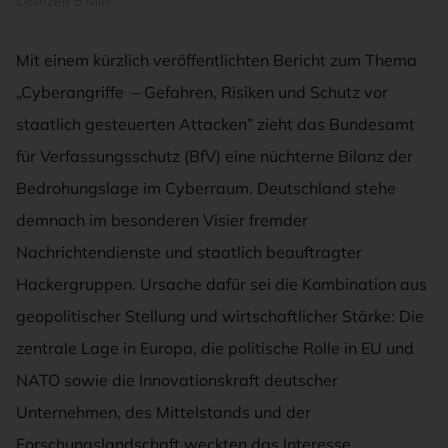
Lesezeit 5 Min.
Mit einem kürzlich veröffentlichten Bericht zum Thema
„Cyberangriffe – Gefahren, Risiken und Schutz vor
staatlich gesteuerten Attacken” zieht das Bundesamt
für Verfassungsschutz (BfV) eine nüchterne Bilanz der
Bedrohungslage im Cyberraum. Deutschland stehe
demnach im besonderen Visier fremder
Nachrichtendienste und staatlich beauftragter
Hackergruppen. Ursache dafür sei die Kombination aus
geopolitischer Stellung und wirtschaftlicher Stärke: Die
zentrale Lage in Europa, die politische Rolle in EU und
NATO sowie die Innovationskraft deutscher
Unternehmen, des Mittelstands und der
Forschungslandschaft weckten das Interesse