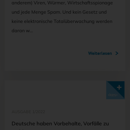
anderem) Viren, Würmer, Wirtschaftsspionage
und jede Menge Spam. Und kein Gesetz und
keine elektronische Totalüberwachung werden
daran w…
Weiterlesen
Mit <kes>+ lesen
AUSGABE 1/2022
Deutsche haben Vorbehalte, Vorfälle zu