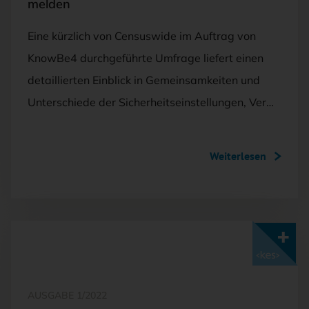
melden
Eine kürzlich von Censuswide im Auftrag von
KnowBe4 durchgeführte Umfrage liefert einen
detaillierten Einblick in Gemeinsamkeiten und
Unterschiede der Sicherheitseinstellungen, Ver…
Weiterlesen
Mit <kes>+ lesen
AUSGABE 1/2022