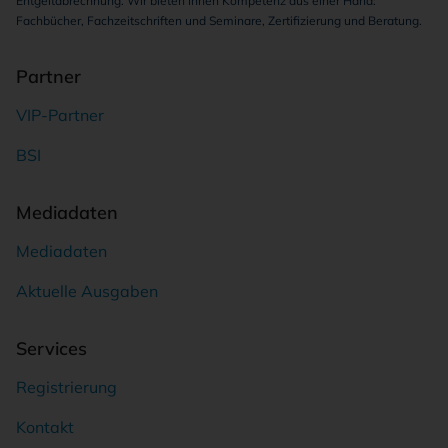
Entgeltabrechnung. Wir bieten Ihnen Kompetenz aus einer Hand:
Fachbücher, Fachzeitschriften und Seminare, Zertifizierung und Beratung.
Partner
VIP-Partner
BSI
Mediadaten
Mediadaten
Aktuelle Ausgaben
Services
Registrierung
Kontakt