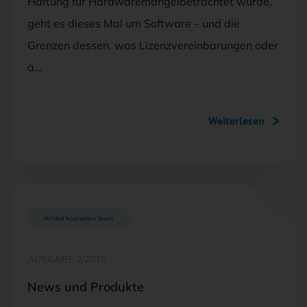
Haftung für Hardwaremängelbetrachtet wurde,
geht es dieses Mal um Software – und die
Grenzen dessen, was Lizenzvereinbarungen oder
ä…
Weiterlesen
Artikel kostenlos lesen
AUSGABE 2/2018
News und Produkte