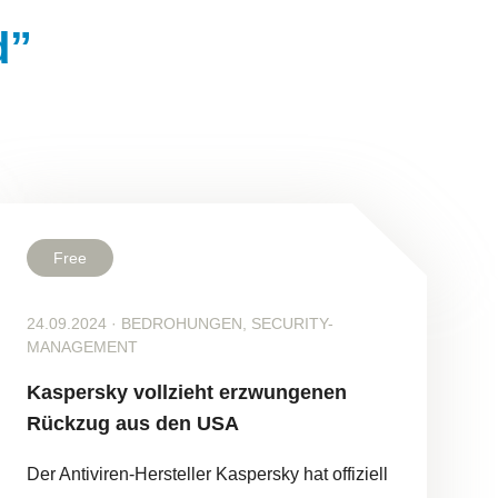
d”
Free
24.09.2024
·
BEDROHUNGEN, SECURITY-
MANAGEMENT
Kaspersky vollzieht erzwungenen
Rückzug aus den USA
Der Antiviren-Hersteller Kaspersky hat offiziell