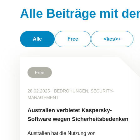
Alle Beiträge mit d
Alle
Free
<kes>+
Free
28.02.2025
·
BEDROHUNGEN, SECURITY-
MANAGEMENT
Australien verbietet Kaspersky-
Software wegen Sicherheitsbedenken
Australien hat die Nutzung von