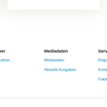
ner
Mediadaten
Ser
artner
Mediadaten
Regi
Aktuelle Ausgaben
Kont
Fakt