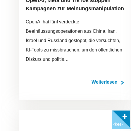
OpenAI, Meta und TikTok stoppen
Kampagnen zur Meinungsmanipulation
OpenAI hat fünf verdeckte
Beeinflussungsoperationen aus China, Iran,
Israel und Russland gestoppt, die versuchten,
KI-Tools zu missbrauchen, um den öffentlichen
Diskurs und politis…
Weiterlesen
Mit <kes>+ lesen