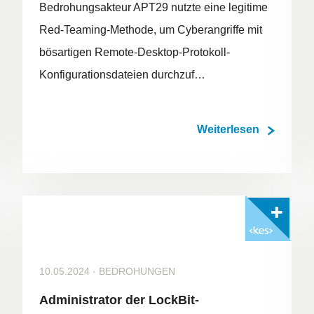
Bedrohungsakteur APT29 nutzte eine legitime
Red-Teaming-Methode, um Cyberangriffe mit
bösartigen Remote-Desktop-Protokoll-
Konfigurationsdateien durchzuf…
Weiterlesen
Mit <kes>+ lesen
10.05.2024
·
BEDROHUNGEN
Administrator der LockBit-