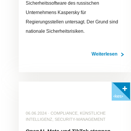
Sicherheitssoftware des russischen
Unternehmens Kaspersky für
Regierungsstellen untersagt. Der Grund sind
nationale Sicherheitsrisiken.
Weiterlesen
Mit <kes>+ lesen
06.06.2024
·
COMPLIANCE, KÜNSTLICHE
INTELLIGENZ, SECURITY-MANAGEMENT