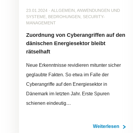
23.01.2024
·
ALLGEMEIN, ANWENDUNGEN UND
SYSTEME, BEDROHUNGEN, SECURITY-
MANAGEMENT
Zuordnung von Cyberangriffen auf den
dänischen Energiesektor bleibt
rätselhaft
Neue Erkenntnisse revidieren mitunter sicher
geglaubte Fakten. So etwa im Falle der
Cyberangriffe auf den Energiesektor in
Dänemark im letzten Jahr. Erste Spuren
schienen eindeutig…
Weiterlesen