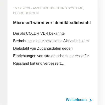
15.12.2023
·
ANWENDUNGEN UND SYSTEME,
BEDROHUNGEN
Microsoft warnt vor Identitätsdiebstahl
Der als COLDRIVER bekannte
Bedrohungsakteur setzt seine Aktivitäten zum
Diebstahl von Zugangsdaten gegen
Einrichtungen von strategischem Interesse für
Russland fort und verbessert…
Weiterlesen