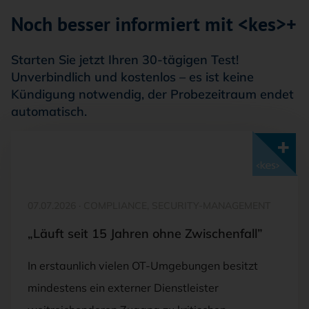
Noch besser informiert mit <kes>+
Starten Sie jetzt Ihren 30-tägigen Test!
Unverbindlich und kostenlos – es ist keine
Kündigung notwendig, der Probezeitraum endet
automatisch.
Mit <kes>+ lesen
07.07.2026
·
COMPLIANCE, SECURITY-MANAGEMENT
„Läuft seit 15 Jahren ohne Zwischenfall”
In erstaunlich vielen OT-Umgebungen besitzt
mindestens ein externer Dienstleister