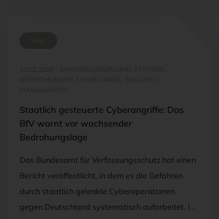
Free
13.02.2026
·
ANWENDUNGEN UND SYSTEME,
BEDROHUNGEN, COMPLIANCE, SECURITY-
MANAGEMENT
Staatlich gesteuerte Cyberangriffe: Das
BfV warnt vor wachsender
Bedrohungslage
Das Bundesamt für Verfassungsschutz hat einen
Bericht veröffentlicht, in dem es die Gefahren
durch staatlich gelenkte Cyberoperationen
gegen Deutschland systematisch aufarbeitet. I…