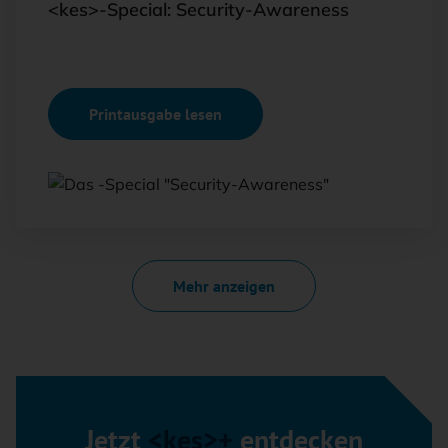
<kes>-Special: Security-Awareness
Printausgabe lesen
Mehr anzeigen
Jetzt
<kes>+
entdecken