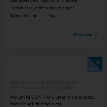
weitreichenderen Zugang zu kritischen
Produktionssystemen als das eigene
Sicherheitsteam – ein Zus…
Weiterlesen
Mit <kes>+ lesen
11.06.2026
·
ANWENDUNGEN UND SYSTEME,
COMPLIANCE, SECURITY-MANAGEMENT
Warum KI OSINT-Analysten nicht ersetzt,
aber die Arbeit erschwert