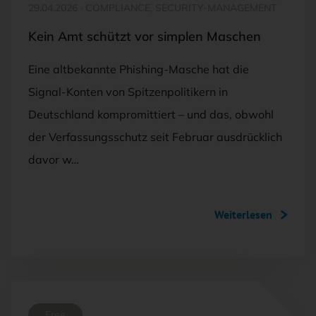
29.04.2026
·
COMPLIANCE, SECURITY-MANAGEMENT
Kein Amt schützt vor simplen Maschen
Eine altbekannte Phishing-Masche hat die
Signal-Konten von Spitzenpolitikern in
Deutschland kompromittiert – und das, obwohl
der Verfassungsschutz seit Februar ausdrücklich
davor w…
Weiterlesen
Free