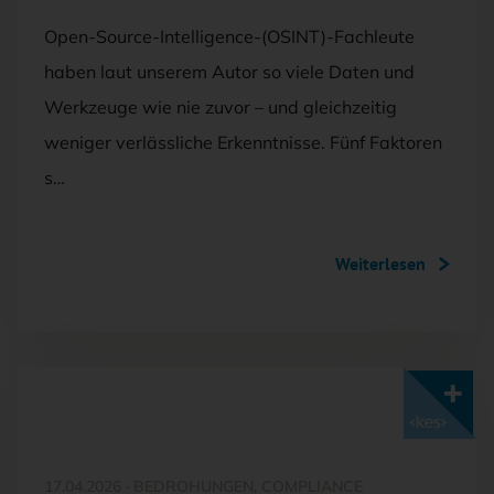
Open-Source-Intelligence-(OSINT)-Fachleute
haben laut unserem Autor so viele Daten und
Werkzeuge wie nie zuvor – und gleichzeitig
weniger verlässliche Erkenntnisse. Fünf Faktoren
s…
Weiterlesen
Mit <kes>+ lesen
17.04.2026
·
BEDROHUNGEN, COMPLIANCE