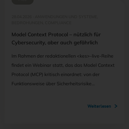
28.04.2026
·
ANWENDUNGEN UND SYSTEME,
BEDROHUNGEN, COMPLIANCE
Model Context Protocol – nützlich für
Cybersecurity, aber auch gefährlich
Im Rahmen der redaktionellen <kes>-live-Reihe
findet ein Webinar statt, das das Model Context
Protocol (MCP) kritisch einordnet: von der
Funktionsweise über Sicherheitsrisike…
Weiterlesen