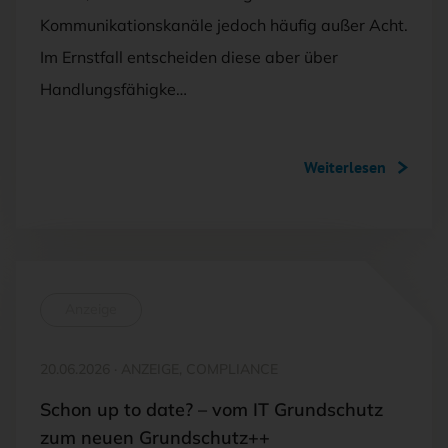
Kommunikationskanäle jedoch häufig außer Acht.
Im Ernstfall entscheiden diese aber über
Handlungsfähigke…
Weiterlesen
Anzeige
20.06.2026
·
ANZEIGE, COMPLIANCE
Schon up to date? – vom IT Grundschutz
zum neuen Grundschutz++