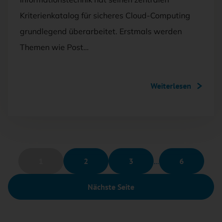
Kriterienkatalog für sicheres Cloud-Computing
grundlegend überarbeitet. Erstmals werden
Themen wie Post…
Weiterlesen
1
2
3
…
6
Nächste Seite