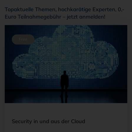
Topaktuelle Themen, hochkarätige Experten, 0,-
Euro Teilnahmegebühr – jetzt anmelden!
Free
FOTO: ©ADOBESTOCK/PHONLAMAIPHOTO
Security in und aus der Cloud