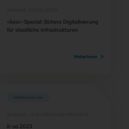
AUSGABE SPECIAL 2/2024
<kes>-Special: Sichere Digitalisierung
für staatliche Infrastrukturen
Weiterlesen
Artikel kostenlos lesen
06.10.2023
·
IT-SA, NEWS UND PRODUKTE
it-sa 2023