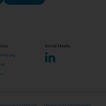
ices
Social Media
strierung
akt
en
Datenschutzerklärung
Datenschutz-Einstellungen