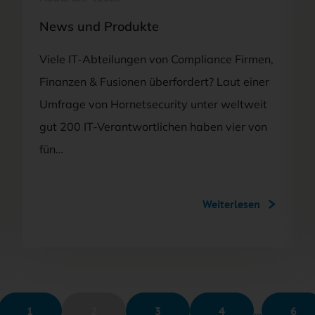
News und Produkte
Viele IT-Abteilungen von Compliance Firmen,
Finanzen & Fusionen überfordert? Laut einer
Umfrage von Hornetsecurity unter weltweit
gut 200 IT-Verantwortlichen haben vier von
fün…
Weiterlesen
1
2
3
4
…
6