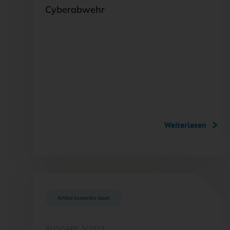
Cyberabwehr
Weiterlesen
Artikel kostenlos lesen
AUSGABE 5/2023