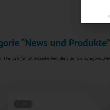
C
egorie “News und Produkte
m Thema Informationssicherheit, die unter die Kategorie „Ne
Free