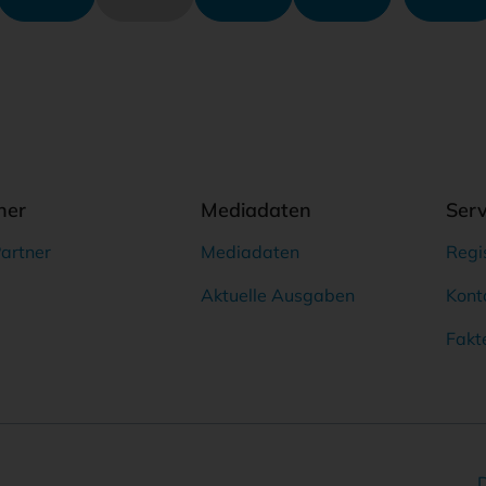
ner
Mediadaten
Serv
artner
Mediadaten
Regi
Aktuelle Ausgaben
Kont
Fakt