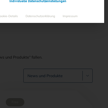
Individuelle Datenschutzeinstellungen
ookie-Details
Datenschutzerklärung
Impressum
”
ws und Produkte“ fallen.
Free