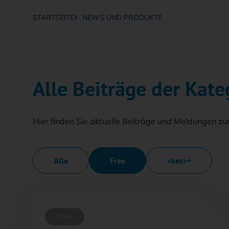
STARTSEITE
NEWS UND PRODUKTE
Breadcrumb-Navigation
Alle Beiträge der Kat
Hier finden Sie aktuelle Beiträge und Meldungen zu
Alle
Free
<kes>+
Free