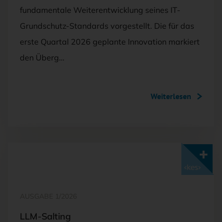
fundamentale Weiterentwicklung seines IT-
Grundschutz-Standards vorgestellt. Die für das
erste Quartal 2026 geplante Innovation markiert
den Überg…
Weiterlesen
Mit <kes>+ lesen
AUSGABE 1/2026
LLM-Salting