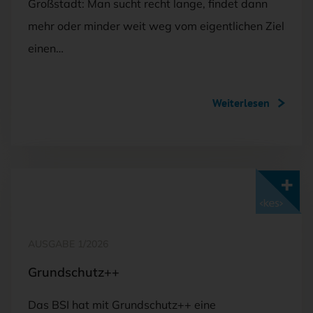
Großstadt: Man sucht recht lange, findet dann
mehr oder minder weit weg vom eigentlichen Ziel
einen…
Weiterlesen
Mit <kes>+ lesen
AUSGABE 1/2026
Grundschutz++
Das BSI hat mit Grundschutz++ eine