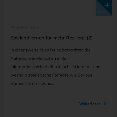
Mit <kes>+ lesen
AUSGABE 1/2026
Spielend lernen für mehr Resilienz (2)
In einer zweiteiligen Reihe betrachten die
Autoren, wie Menschen in der
Informationssicherheit tatsächlich lernen – und
weshalb spielerische Formate wie Serious
Games ein ernstzune…
Weiterlesen