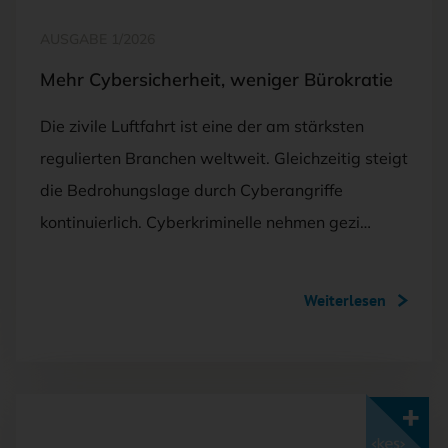
AUSGABE 1/2026
Mehr Cybersicherheit, weniger Bürokratie
Die zivile Luftfahrt ist eine der am stärksten
regulierten Branchen weltweit. Gleichzeitig steigt
die Bedrohungslage durch Cyberangriffe
kontinuierlich. Cyberkriminelle nehmen gezi…
Weiterlesen
Mit <kes>+ lesen