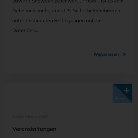
Edward Snowden (Stichwort „PRISM“) ist es kein
Geheimnis mehr, dass US-Sicherheitsbehörden
unter bestimmten Bedingungen auf die
Datenbes…
Weiterlesen
Mit <kes>+ lesen
AUSGABE 1/2026
Veranstaltungen