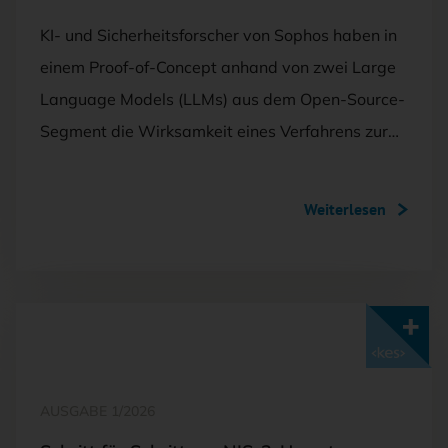
KI- und Sicherheitsforscher von Sophos haben in
einem Proof-of-Concept anhand von zwei Large
Language Models (LLMs) aus dem Open-Source-
Segment die Wirksamkeit eines Verfahrens zur…
Weiterlesen
Mit <kes>+ lesen
AUSGABE 1/2026