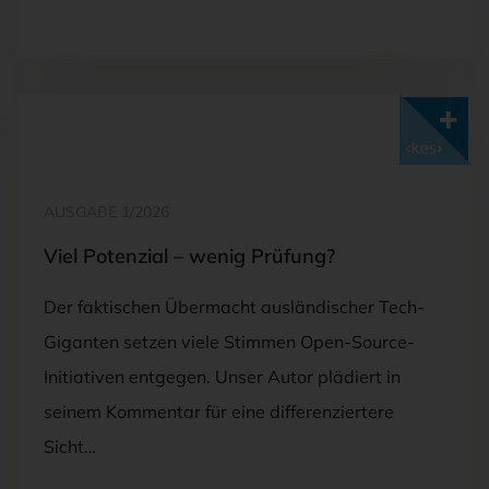
Mit <kes>+ lesen
AUSGABE 1/2026
Viel Potenzial – wenig Prüfung?
Der faktischen Übermacht ausländischer Tech-
Giganten setzen viele Stimmen Open-Source-
Initiativen entgegen. Unser Autor plädiert in
seinem Kommentar für eine differenziertere
Sicht…