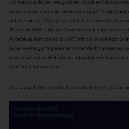
Um herauszufinden, wie groß der Anteil an Fehlalarmen t
Positive-Rate
ebenfalls. Dieses Tracking hilft, die Qual
auf, wie viel Zeit Analysten mit Fehlalarmen verschwe
Tickets im Schnitt bis zur Bearbeitung unangetastet bl
Aufschluss darüber, ob ein SOC mit der Arbeitslast Schri
Time
, wie lange Angreifer sich unentdeckt in interne
Rate
zeigt, wie viele Incidents tatsächlich an Kunden 
weitergegeben werden.
Abbildung 1: Benchmarks für traditionelle KPIs haben sic