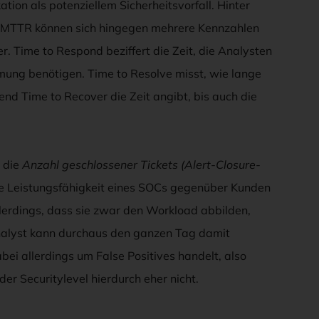
ation als potenziellem Sicherheitsvorfall. Hinter
 MTTR können sich hingegen mehrere Kennzahlen
 Time to Respond beziffert die Zeit, die Analysten
mung benötigen. Time to Resolve misst, wie lange
end Time to Recover die Zeit angibt, bis auch die
e die
Anzahl geschlossener Tickets (Alert-Closure-
e Leistungsfähigkeit eines SOCs gegenüber Kunden
lerdings, dass sie zwar den Workload abbilden,
Analyst kann durchaus den ganzen Tag damit
bei allerdings um False Positives handelt, also
r Securitylevel hierdurch eher nicht.