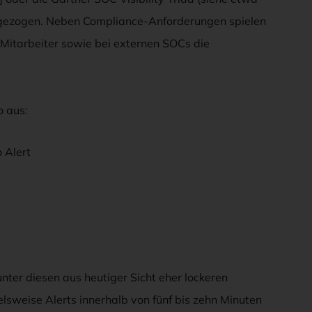
angezogen. Neben Compliance-Anforderungen spielen
 Mitarbeiter sowie bei externen SOCs die
o aus:
 Alert
unter diesen aus heutiger Sicht eher lockeren
sweise Alerts innerhalb von fünf bis zehn Minuten