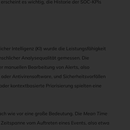
erscheint es wichtig, die Historie der SOC-KPIs
cher Intelligenz (KI) wurde die Leistungsfähigkeit
nschlicher Analysequalität gemessen. Die
er manuellen Bearbeitung von Alerts, also
oder Antivirensoftware, und Sicherheitsvorfällen
oder kontextbasierte Priorisierung spielten eine
 nach wie vor eine große Bedeutung. Die
Mean Time
e Zeitspanne vom Auftreten eines Events, also etwa