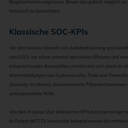
Begebenheiten anpassen. Bevor das jedoch möglich ist, 
holistisch zu betrachten.
Klassische SOC-KPIs
Vor dem breiten Einsatz von Automatisierung und künstli
von SOCs vor allem anhand operativer Effizienz und me
entsprechenden Kennzahlen orientierten sich stark an d
Alarmmeldungen von Cybersecurity-Tools wie Firewalls 
(Security-Incidents). Automatisierte Filtermechanismen 
untergeordnete Rolle.
Von den in dieser Zeit etablierten KPIs besitzen einige
to Detect (MTTD)
beschreibt beispielsweise die mittler