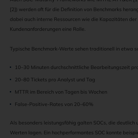
[2]) werden oft für die Definition von Benchmarks her
dabei auch interne Ressourcen wie die Kapazitäten der
Kundenanforderungen eine Rolle.
Typische Benchmark-Werte sehen traditionell in etwa s
10–30 Minuten durchschnittliche Bearbeitungszeit pro
20–80 Tickets pro Analyst und Tag
MTTR im Bereich von Tagen bis Wochen
False-Positive-Rates von 20–60%
Als besonders leistungsfähig galten SOCs, die deutlich 
Werten lagen. Ein hochperformantes SOC konnte beispiel