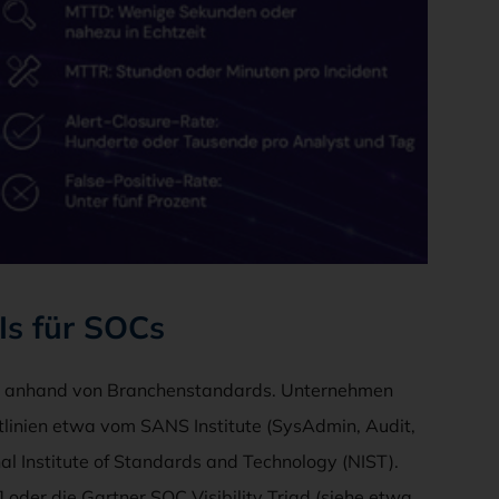
Is für SOCs
ise anhand von Branchenstandards. Unternehmen
ichtlinien etwa vom SANS Institute (SysAdmin, Audit,
l Institute of Standards and Technology (NIST).
er die Gartner SOC Visibility Triad (siehe etwa