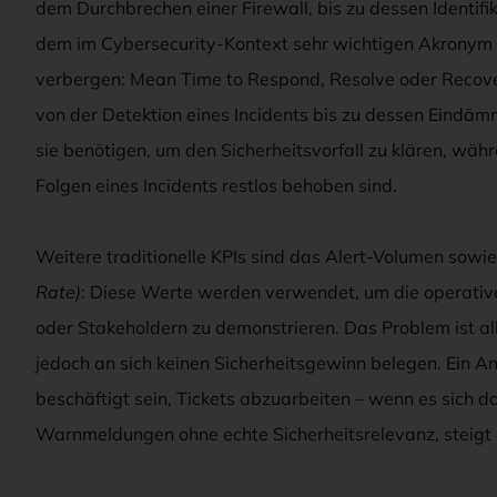
dem Durchbrechen einer Firewall, bis zu dessen Identifik
dem im Cybersecurity-Kontext sehr wichtigen Akronym
verbergen: Mean Time to Respond, Resolve oder Recover.
von der Detektion eines Incidents bis zu dessen Eindäm
sie benötigen, um den Sicherheitsvorfall zu klären, währ
Folgen eines Incidents restlos behoben sind.
Weitere traditionelle KPIs sind das Alert-Volumen sowi
Rate)
: Diese Werte werden verwendet, um die operativ
oder Stakeholdern zu demonstrieren. Das Problem ist al
jedoch an sich keinen Sicherheitsgewinn belegen. Ein 
beschäftigt sein, Tickets abzuarbeiten – wenn es sich da
Warnmeldungen ohne echte Sicherheitsrelevanz, steigt de