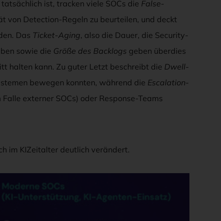
atsächlich ist, tracken viele SOCs die
False-
ität von Detection-Regeln zu beurteilen, und deckt
nden. Das
Ticket-Aging
, also die Dauer, die Security-
eiben sowie die
Größe des Backlogs
geben überdies
tt halten kann. Zu guter Letzt beschreibt die
Dwell-
n Systemen bewegen konnten, während die
Escalation-
(im Falle externer SOCs) oder Response-Teams
h im KIZeitalter deutlich verändert.