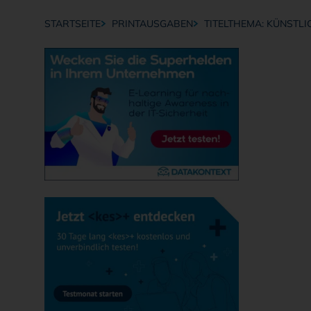
STARTSEITE
PRINTAUSGABEN
TITELTHEMA: KÜNSTLIC
Breadcrumb-Navigation